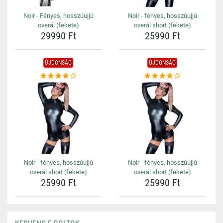
Noir - Fényes, hosszúujjú
Noir - fényes, hosszúujjú
overál (fekete)
overál short (fekete)
29990 Ft
25990 Ft
ÚJDONSÁG
ÚJDONSÁG
Noir - fényes, hosszúujjú
Noir - fényes, hosszúujjú
overál short (fekete)
overál short (fekete)
25990 Ft
25990 Ft