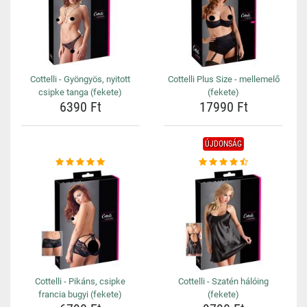
Cottelli - Gyöngyös, nyitott
Cottelli Plus Size - mellemelő
csipke tanga (fekete)
(fekete)
6390 Ft
17990 Ft
ÚJDONSÁG
Cottelli - Pikáns, csipke
Cottelli - Szatén hálóing
francia bugyi (fekete)
(fekete)