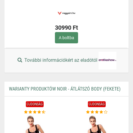
30990 Ft
A boltba
További információkért az eladótól
WARIANTY PRODUKTÓW NOIR - ÁTLÁTSZÓ BODY (FEKETE)
ÚJDONSÁG
ÚJDONSÁG