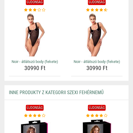
ÚJDONSÁG
ÚJDONSÁG
Noir - átlátszó body (fekete)
Noir - átlátszó body (fekete)
30990 Ft
30990 Ft
INNE PRODUKTY Z KATEGORII SZEXI FEHÉRNEMŰ
ÚJDONSÁG
ÚJDONSÁG