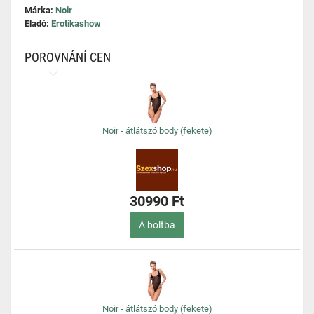
Márka:
Noir
Eladó:
Erotikashow
POROVNÁNÍ CEN
Noir - átlátszó body (fekete)
30990 Ft
A boltba
Noir - átlátszó body (fekete)