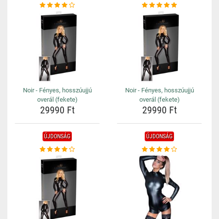
Noir - Fényes, hosszúujjú
Noir - Fényes, hosszúujjú
overál (fekete)
overál (fekete)
29990 Ft
29990 Ft
ÚJDONSÁG
ÚJDONSÁG