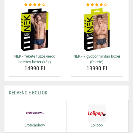
NEK - fekete fűzős-necc
NEK - kígyóbőr mintás boxer
betétes boxer (kék)
(fekete)
14990 Ft
13990 Ft
KEDVENC E-BOLTOK
Erotikashow
Lolipop