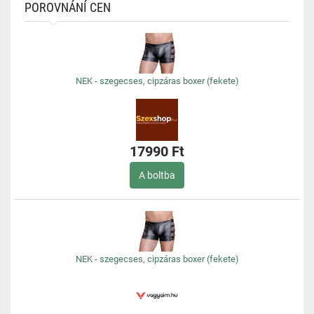
POROVNÁNÍ CEN
NEK - szegecses, cipzáras boxer (fekete)
17990 Ft
A boltba
NEK - szegecses, cipzáras boxer (fekete)