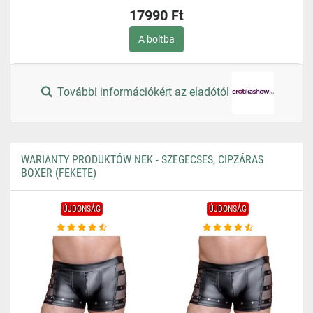
17990 Ft
A boltba
További információkért az eladótól
WARIANTY PRODUKTÓW NEK - SZEGECSES, CIPZÁRAS
BOXER (FEKETE)
ÚJDONSÁG
ÚJDONSÁG