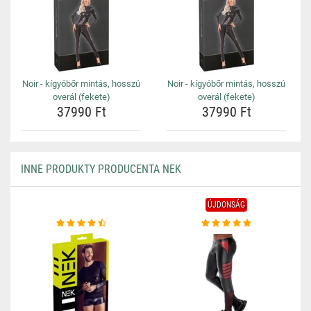
Noir - kígyóbőr mintás, hosszú
Noir - kígyóbőr mintás, hosszú
overál (fekete)
overál (fekete)
37990 Ft
37990 Ft
INNE PRODUKTY PRODUCENTA NEK
ÚJDONSÁG