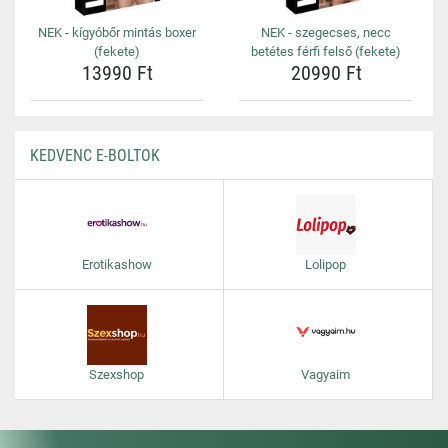
NEK - kígyóbőr mintás boxer
NEK - szegecses, necc
(fekete)
betétes férfi felső (fekete)
13990 Ft
20990 Ft
KEDVENC E-BOLTOK
Erotikashow
Lolipop
Szexshop
Vagyaim