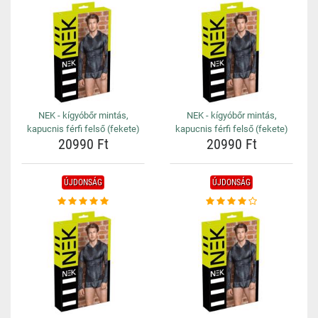
NEK - kígyóbőr mintás,
NEK - kígyóbőr mintás,
kapucnis férfi felső (fekete)
kapucnis férfi felső (fekete)
20990 Ft
20990 Ft
ÚJDONSÁG
ÚJDONSÁG