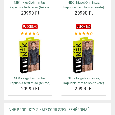
NEK - kígyóbőr mintás,
NEK - kígyóbőr mintás,
kapucnis férfi felső (fekete)
kapucnis férfi felső (fekete)
20990 Ft
20990 Ft
ÚJDONSÁG
ÚJDONSÁG
NEK - kígyóbőr mintás,
NEK - kígyóbőr mintás,
kapucnis férfi felső (fekete)
kapucnis férfi felső (fekete)
20990 Ft
20990 Ft
INNE PRODUKTY Z KATEGORII SZEXI FEHÉRNEMŰ