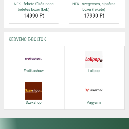
NEK - fekete fűzős-necc
NEK - szegecses, cipzáras
betétes boxer (kék)
boxer (fekete)
14990 Ft
17990 Ft
KEDVENC E-BOLTOK
Erotikashow
Lolipop
Szexshop
Vagyaim