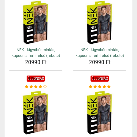
NEK - kígyóbőr mintás,
NEK - kígyóbőr mintás,
kapucnis férfi felső (fekete)
kapucnis férfi felső (fekete)
20990 Ft
20990 Ft
ÚJDONSÁG
ÚJDONSÁG