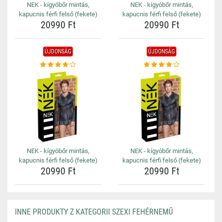
NEK - kígyóbőr mintás,
NEK - kígyóbőr mintás,
kapucnis férfi felső (fekete)
kapucnis férfi felső (fekete)
20990 Ft
20990 Ft
ÚJDONSÁG
ÚJDONSÁG
NEK - kígyóbőr mintás,
NEK - kígyóbőr mintás,
kapucnis férfi felső (fekete)
kapucnis férfi felső (fekete)
20990 Ft
20990 Ft
INNE PRODUKTY Z KATEGORII SZEXI FEHÉRNEMŰ