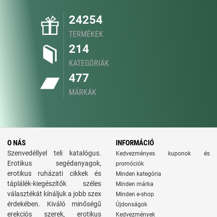
24254
TERMÉKEK
214
KATEGÓRIÁK
477
MÁRKÁK
O NÁS
INFORMÁCIÓ
Szenvedéllyel teli katalógus.
Kedvezményes kuponok és
Erotikus segédanyagok,
promóciók
erotikus ruházati cikkek és
Minden kategória
táplálék-kiegészítők széles
Minden márka
választékát kínáljuk a jobb szex
Minden e-shop
érdekében. Kiváló minőségű
Újdonságok
erekciós szerek, erotikus
Kedvezmények