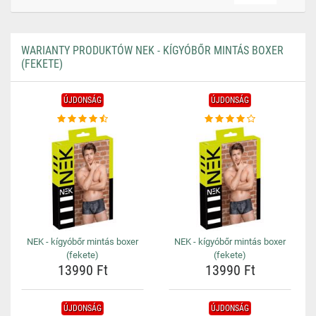
WARIANTY PRODUKTÓW NEK - KÍGYÓBŐR MINTÁS BOXER
(FEKETE)
ÚJDONSÁG
ÚJDONSÁG
NEK - kígyóbőr mintás boxer
NEK - kígyóbőr mintás boxer
(fekete)
(fekete)
13990 Ft
13990 Ft
ÚJDONSÁG
ÚJDONSÁG