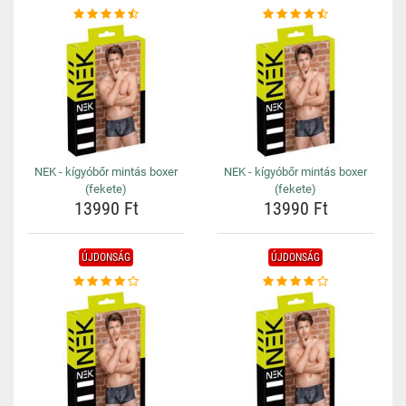
NEK - kígyóbőr mintás boxer
NEK - kígyóbőr mintás boxer
(fekete)
(fekete)
13990 Ft
13990 Ft
ÚJDONSÁG
ÚJDONSÁG