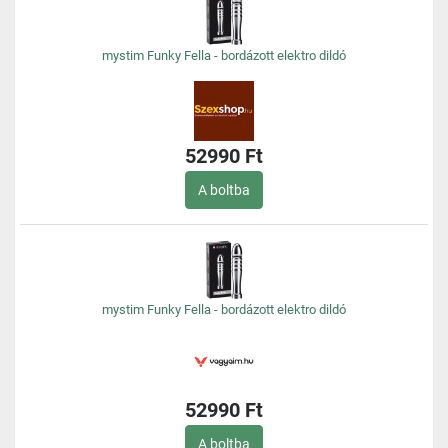
mystim Funky Fella - bordázott elektro dildó
52990 Ft
A boltba
mystim Funky Fella - bordázott elektro dildó
52990 Ft
A boltba