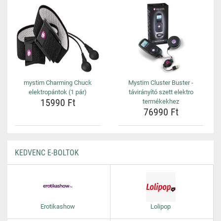
mystim Charming Chuck
Mystim Cluster Buster -
elektropántok (1 pár)
távirányító szett elektro
15990 Ft
termékekhez
76990 Ft
KEDVENC E-BOLTOK
Erotikashow
Lolipop