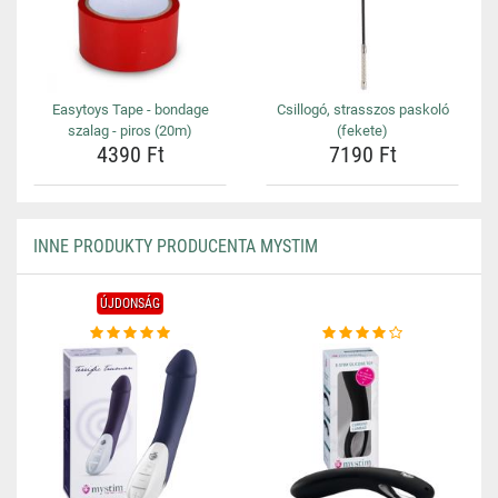
Easytoys Tape - bondage
Csillogó, strasszos paskoló
szalag - piros (20m)
(fekete)
4390 Ft
7190 Ft
INNE PRODUKTY PRODUCENTA MYSTIM
ÚJDONSÁG