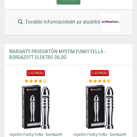
További információkért az eladótól
WARIANTY PRODUKTÓW MYSTIM FUNKY FELLA -
BORDÁZOTT ELEKTRO DILDÓ
ÚJDONSÁG
ÚJDONSÁG
mystim Funky Fella - bordázott
mystim Funky Fella - bordázott