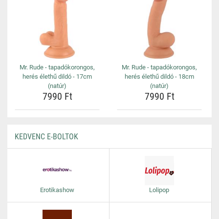
Mr. Rude - tapadókorongos,
Mr. Rude - tapadókorongos,
herés élethű dildó - 17cm
herés élethű dildó - 18cm
(natúr)
(natúr)
7990 Ft
7990 Ft
KEDVENC E-BOLTOK
Erotikashow
Lolipop