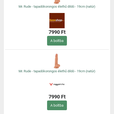
Mr. Rude - tapadókorongos élethű dildó - 19cm (natúr)
7990 Ft
A boltba
Mr. Rude - tapadókorongos élethű dildó - 19cm (natúr)
7990 Ft
A boltba