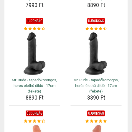
7990 Ft
8890 Ft
ÚJDONSÁG
ÚJDONSÁG
Mr. Rude - tapadókorongos,
Mr. Rude - tapadókorongos,
herés élethű dildó - 17cm
herés élethű dildó - 17cm
(fekete)
(fekete)
8890 Ft
8890 Ft
ÚJDONSÁG
ÚJDONSÁG