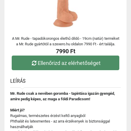
A Mr. Rude - tapadókorongos élethű dildó - 19cm (natúr) terméket
a Mr. Rude gyártótól a szexero.hu oldalon 7990 Ft - ért találja.
7990 Ft
Ellenőrizd az elérhetőséget
LEÍRÁS
Mr. Rude csak a nevében goromba - tapintása igazán gyengéd,
amire pedig képes, az maga a földi Paradicsom!
Miért jó?
Rugalmas, természetes érzést keltő anyagból
Phthalát és latexmentes - az arra érzékenyek is biztonsággal
használhatják