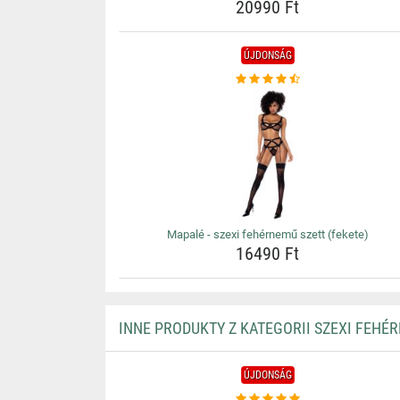
20990 Ft
ÚJDONSÁG
Mapalé - szexi fehérnemű szett (fekete)
16490 Ft
INNE PRODUKTY Z KATEGORII SZEXI FEHÉ
ÚJDONSÁG