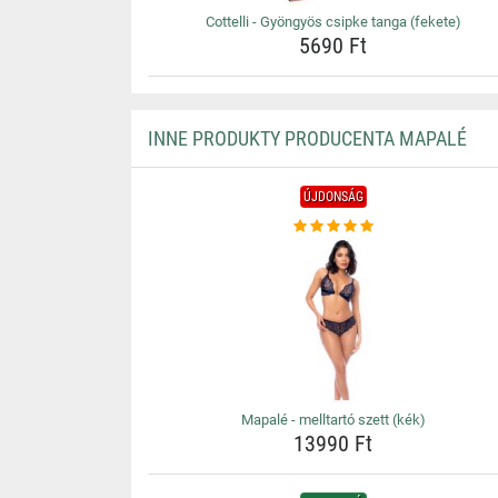
Cottelli - Gyöngyös csipke tanga (fekete)
5690 Ft
INNE PRODUKTY PRODUCENTA MAPALÉ
ÚJDONSÁG
Mapalé - melltartó szett (kék)
13990 Ft