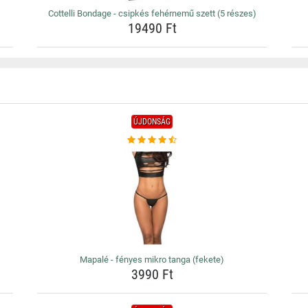
Cottelli Bondage - csipkés fehérnemű szett (5 részes)
19490 Ft
ÚJDONSÁG
Mapalé - fényes mikro tanga (fekete)
3990 Ft