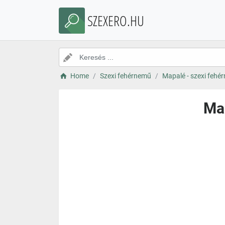
SZEXERO.HU
Home
Szexi fehérnemű
Mapalé - szexi fehér
Map