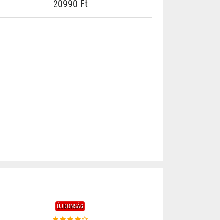
20990 Ft
ÚJDONSÁG