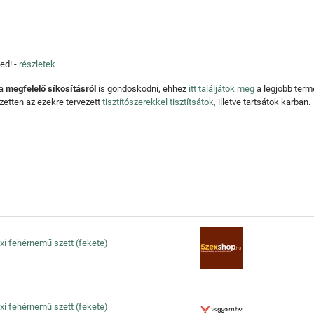
ed! -
részletek
 a
megfelelő síkosításról
is gondoskodni, ehhez
itt találjátok meg
a legjobb ter
zetten az ezekre tervezett
tisztítószerekkel tisztítsátok,
illetve tartsátok karban.
xi fehérnemű szett (fekete)
xi fehérnemű szett (fekete)