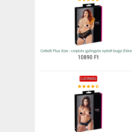
Cottelli Plus Size - csipkés gyöngyös nyitott bugyi (feke
10890 Ft
ÚJDONSÁG