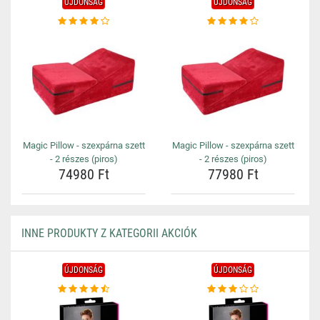
ÚJDONSÁG
ÚJDONSÁG
Magic Pillow - szexpárna szett
Magic Pillow - szexpárna szett
- 2 részes (piros)
- 2 részes (piros)
74980 Ft
77980 Ft
INNE PRODUKTY Z KATEGORII AKCIÓK
ÚJDONSÁG
ÚJDONSÁG