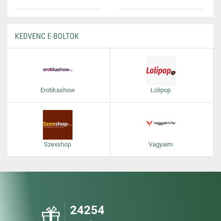
KEDVENC E-BOLTOK
Erotikashow
Lolipop
Szexshop
Vagyaim
24254