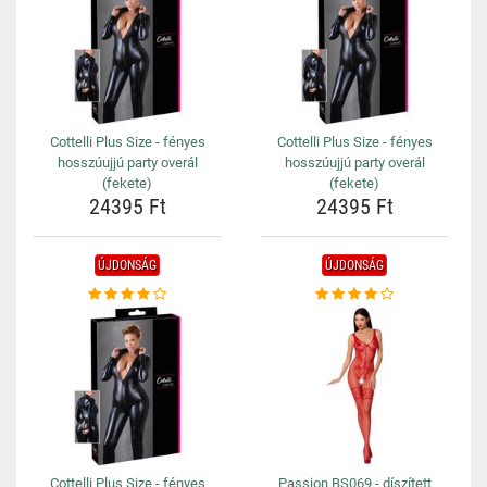
Cottelli Plus Size - fényes
Cottelli Plus Size - fényes
hosszúujjú party overál
hosszúujjú party overál
(fekete)
(fekete)
24395 Ft
24395 Ft
ÚJDONSÁG
ÚJDONSÁG
Cottelli Plus Size - fényes
Passion BS069 - díszített