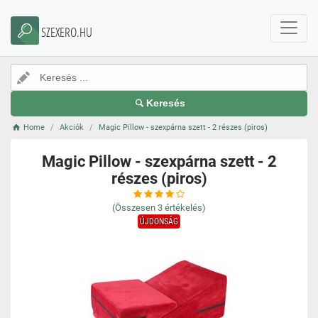
SZEXERO.HU
Keresés
Home
Akciók
Magic Pillow - szexpárna szett - 2 részes (piros)
Magic Pillow - szexpárna szett - 2
részes (piros)
(Összesen
3
értékelés)
ÚJDONSÁG