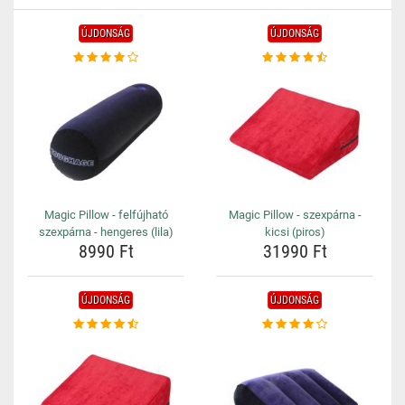
ÚJDONSÁG
ÚJDONSÁG
Magic Pillow - felfújható
Magic Pillow - szexpárna -
szexpárna - hengeres (lila)
kicsi (piros)
8990 Ft
31990 Ft
ÚJDONSÁG
ÚJDONSÁG