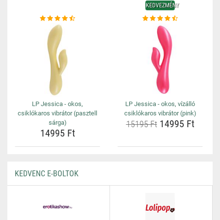
KEDVEZMÉNY
LP Jessica - okos,
LP Jessica - okos, vízálló
csiklókaros vibrátor (pasztell
csiklókaros vibrátor (pink)
14995 Ft
sárga)
15195 Ft
14995 Ft
KEDVENC E-BOLTOK