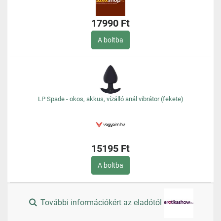
17990 Ft
A boltba
LP Spade - okos, akkus, vízálló anál vibrátor (fekete)
15195 Ft
A boltba
További információkért az eladótól