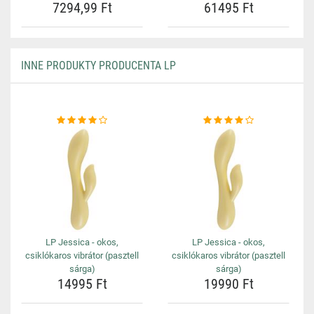
7294,99 Ft
61495 Ft
INNE PRODUKTY PRODUCENTA LP
LP Jessica - okos,
LP Jessica - okos,
csiklókaros vibrátor (pasztell
csiklókaros vibrátor (pasztell
sárga)
sárga)
14995 Ft
19990 Ft