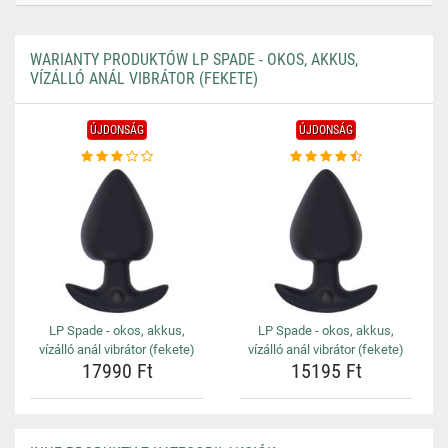
WARIANTY PRODUKTÓW LP SPADE - OKOS, AKKUS,
VÍZÁLLÓ ANÁL VIBRÁTOR (FEKETE)
ÚJDONSÁG
ÚJDONSÁG
LP Spade - okos, akkus,
LP Spade - okos, akkus,
vízálló anál vibrátor (fekete)
vízálló anál vibrátor (fekete)
17990 Ft
15195 Ft