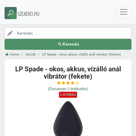
SZEXERO.HU
Keresés
Home
Akciók
LP Spade - okos, akkus, vízálló anál vibrátor (fekete)
LP Spade - okos, akkus, vízálló anál
vibrátor (fekete)
(Összesen
2
értékelés)
ÚJDONSÁG