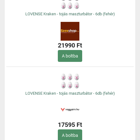
LOVENSE Kraken - tojás maszturbátor - 6db (fehér)
21990 Ft
A boltba
LOVENSE Kraken - tojás maszturbátor - 6db (fehér)
17595 Ft
A boltba