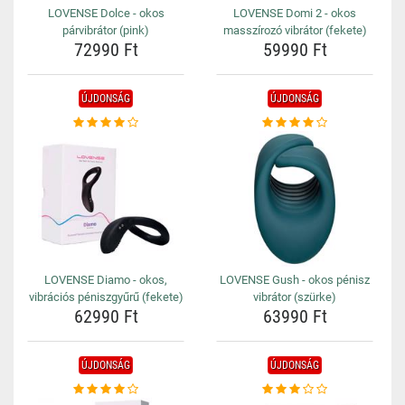
LOVENSE Dolce - okos
LOVENSE Domi 2 - okos
párvibrátor (pink)
masszírozó vibrátor (fekete)
72990 Ft
59990 Ft
ÚJDONSÁG
ÚJDONSÁG
LOVENSE Diamo - okos,
LOVENSE Gush - okos pénisz
vibrációs péniszgyűrű (fekete)
vibrátor (szürke)
62990 Ft
63990 Ft
ÚJDONSÁG
ÚJDONSÁG