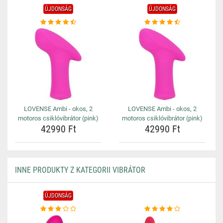
ÚJDONSÁG
ÚJDONSÁG
LOVENSE Ambi - okos, 2
LOVENSE Ambi - okos, 2
motoros csiklóvibrátor (pink)
motoros csiklóvibrátor (pink)
42990 Ft
42990 Ft
INNE PRODUKTY Z KATEGORII VIBRÁTOR
ÚJDONSÁG