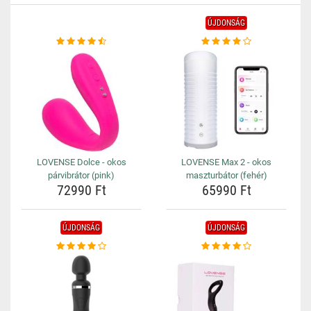
ÚJDONSÁG
LOVENSE Dolce - okos
LOVENSE Max 2 - okos
párvibrátor (pink)
maszturbátor (fehér)
72990 Ft
65990 Ft
ÚJDONSÁG
ÚJDONSÁG