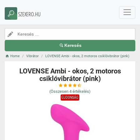
SZEXERO.HU
Keresés
Home
Vibrátor
LOVENSE Ambi - okos, 2 motoros csiklóvibrátor (pink)
LOVENSE Ambi - okos, 2 motoros
csiklóvibrátor (pink)
(Összesen
4
értékelés)
ÚJDONSÁG