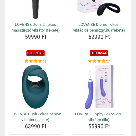
LOVENSE Domi 2 - okos
LOVENSE Diamo - okos,
masszírozó vibrátor (fekete)
vibrációs péniszgyűrű (fekete)
59990 Ft
62990 Ft
ÚJDONSÁG
ÚJDONSÁG
LOVENSE Gush - okos pénisz
LOVENSE Hyphy - okos 2in1
vibrátor (szürke)
vibrátor (lila)
63990 Ft
55990 Ft