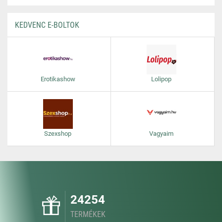
KEDVENC E-BOLTOK
Erotikashow
Lolipop
Szexshop
Vagyaim
24254
TERMÉKEK