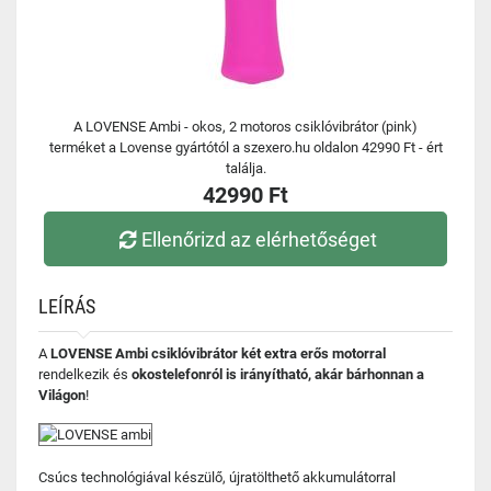
A LOVENSE Ambi - okos, 2 motoros csiklóvibrátor (pink)
terméket a Lovense gyártótól a szexero.hu oldalon 42990 Ft - ért
találja.
42990 Ft
Ellenőrizd az elérhetőséget
LEÍRÁS
A
LOVENSE Ambi csiklóvibrátor két extra erős motorral
rendelkezik és
okostelefonról is irányítható, akár bárhonnan a
Világon
!
Csúcs technológiával készülő, újratölthető akkumulátorral