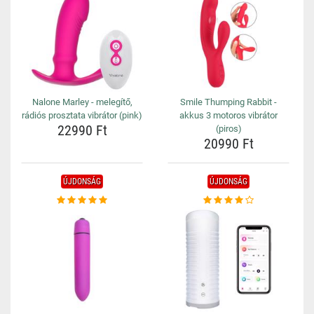
Nalone Marley - melegítő,
Smile Thumping Rabbit -
rádiós prosztata vibrátor (pink)
akkus 3 motoros vibrátor
22990 Ft
(piros)
20990 Ft
ÚJDONSÁG
ÚJDONSÁG