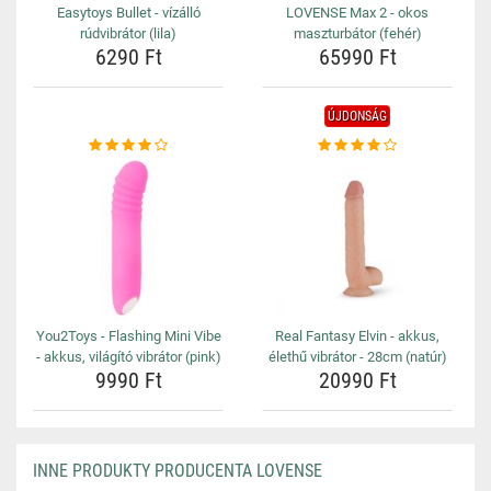
Easytoys Bullet - vízálló
LOVENSE Max 2 - okos
rúdvibrátor (lila)
maszturbátor (fehér)
6290 Ft
65990 Ft
ÚJDONSÁG
You2Toys - Flashing Mini Vibe
Real Fantasy Elvin - akkus,
- akkus, világító vibrátor (pink)
élethű vibrátor - 28cm (natúr)
9990 Ft
20990 Ft
INNE PRODUKTY PRODUCENTA LOVENSE