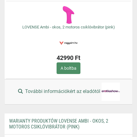
LOVENSE Ambi - okos, 2 motoros csiklóvibrátor (pink)
42990 Ft
A boltba
További információkért az eladótól
WARIANTY PRODUKTÓW LOVENSE AMBI - OKOS, 2
MOTOROS CSIKLÓVIBRÁTOR (PINK)