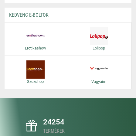
KEDVENC E-BOLTOK
Erotikashow
Lolipop
Szexshop
Vagyaim
24254
TERMÉKEK