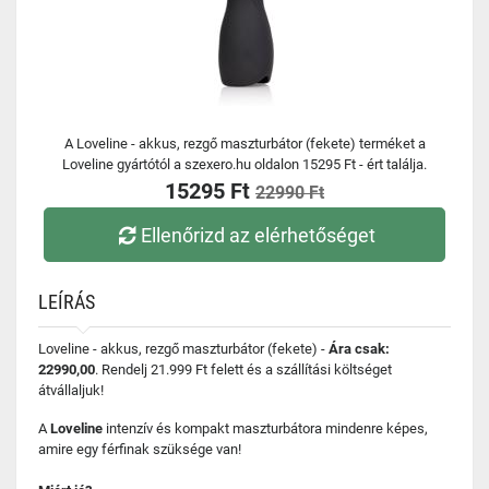
A Loveline - akkus, rezgő maszturbátor (fekete) terméket a
Loveline gyártótól a szexero.hu oldalon 15295 Ft - ért találja.
15295 Ft
22990 Ft
Ellenőrizd az elérhetőséget
LEÍRÁS
Loveline - akkus, rezgő maszturbátor (fekete) -
Ára csak:
22990,00
. Rendelj 21.999 Ft felett és a szállítási költséget
átvállaljuk!
A
Loveline
intenzív és kompakt maszturbátora mindenre képes,
amire egy férfinak szüksége van!