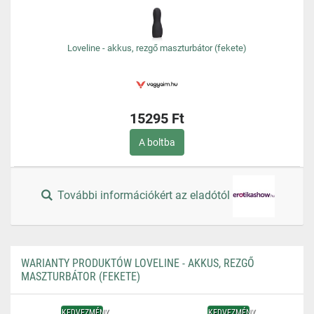
Loveline - akkus, rezgő maszturbátor (fekete)
15295 Ft
A boltba
További információkért az eladótól
WARIANTY PRODUKTÓW LOVELINE - AKKUS, REZGŐ
MASZTURBÁTOR (FEKETE)
KEDVEZMÉNY
KEDVEZMÉNY