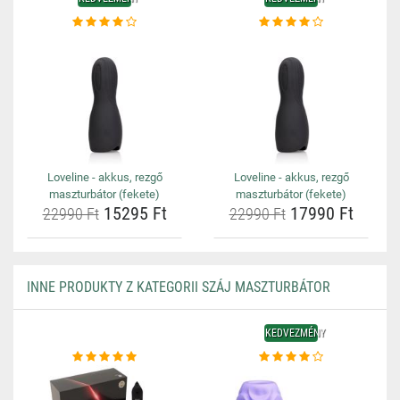
Loveline - akkus, rezgő
Loveline - akkus, rezgő
maszturbátor (fekete)
maszturbátor (fekete)
15295 Ft
17990 Ft
22990 Ft
22990 Ft
INNE PRODUKTY Z KATEGORII SZÁJ MASZTURBÁTOR
KEDVEZMÉNY