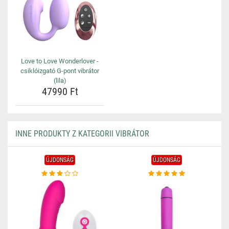
Love to Love Wonderlover -
csiklóizgató G-pont vibrátor
(lila)
47990 Ft
INNE PRODUKTY Z KATEGORII VIBRÁTOR
ÚJDONSÁG
ÚJDONSÁG