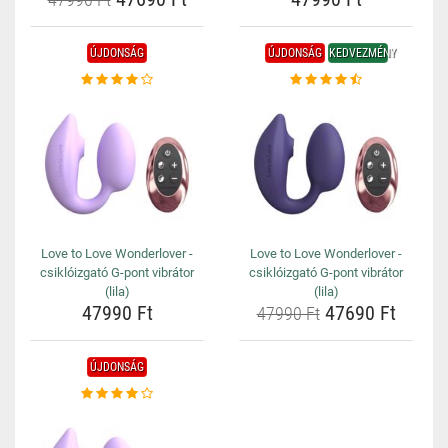
ÚJDONSÁG
ÚJDONSÁG
KEDVEZMÉNY
Love to Love Wonderlover -
Love to Love Wonderlover -
csiklóizgató G-pont vibrátor
csiklóizgató G-pont vibrátor
(lila)
(lila)
47990 Ft
47690 Ft
47990 Ft
ÚJDONSÁG