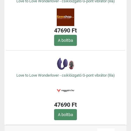
Love to Love Wonderlover - csiklóizgató G-pont vibrátor (lila)
47690 Ft
A boltba
Love to Love Wonderlover - csiklóizgató G-pont vibrátor (lila)
47690 Ft
A boltba