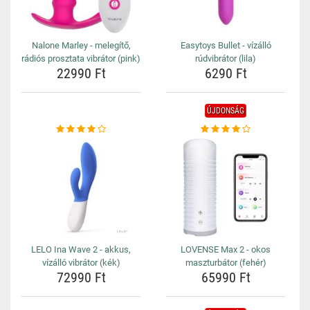
Nalone Marley - melegítő,
Easytoys Bullet - vízálló
rádiós prosztata vibrátor (pink)
rúdvibrátor (lila)
22990 Ft
6290 Ft
ÚJDONSÁG
LELO Ina Wave 2 - akkus,
LOVENSE Max 2 - okos
vízálló vibrátor (kék)
maszturbátor (fehér)
72990 Ft
65990 Ft