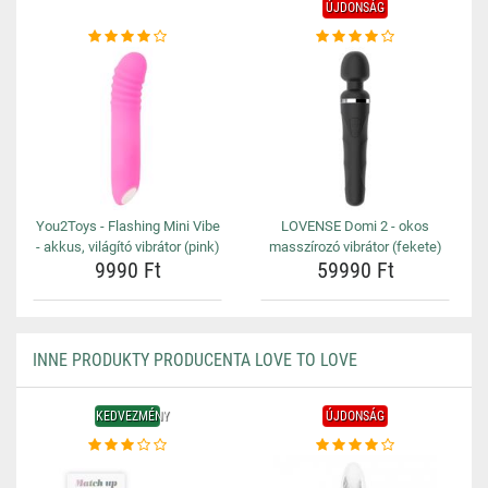
ÚJDONSÁG
You2Toys - Flashing Mini Vibe
LOVENSE Domi 2 - okos
- akkus, világító vibrátor (pink)
masszírozó vibrátor (fekete)
9990 Ft
59990 Ft
INNE PRODUKTY PRODUCENTA LOVE TO LOVE
KEDVEZMÉNY
ÚJDONSÁG