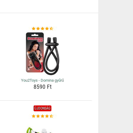
You2Toys - Domina gyűrű
8590 Ft
ÚJDONSÁG