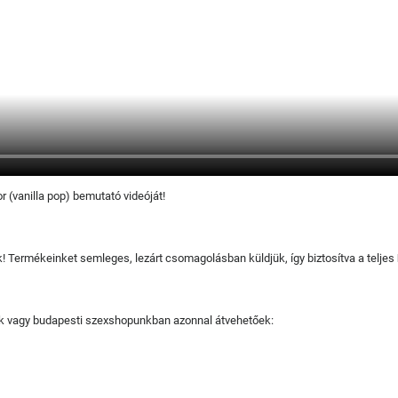
 (vanilla pop) bemutató videóját!
juk! Termékeinket semleges, lezárt csomagolásban küldjük, így biztosítva a teljes
tjuk vagy budapesti szexshopunkban azonnal átvehetőek: