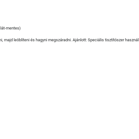
alát-mentes)
, majd leöblíteni és hagyni megszáradni. Ajánlott: Speciális tisztítószer haszná