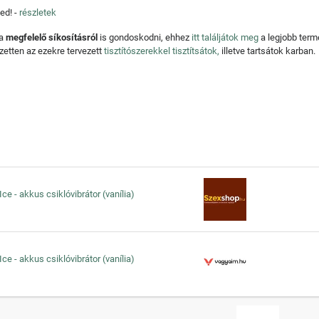
ed! -
részletek
 a
megfelelő síkosításról
is gondoskodni, ehhez
itt találjátok meg
a legjobb ter
zetten az ezekre tervezett
tisztítószerekkel tisztítsátok,
illetve tartsátok karban.
ce - akkus csiklóvibrátor (vanília)
ce - akkus csiklóvibrátor (vanília)