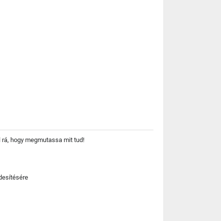
ll rá, hogy megmutassa mit tud!
desítésére