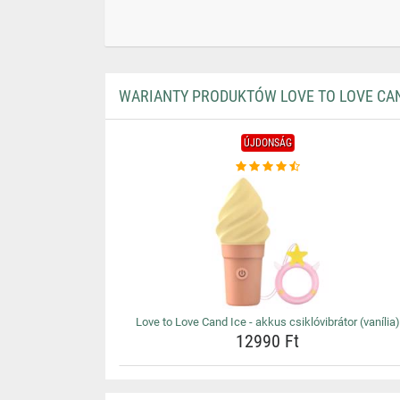
WARIANTY PRODUKTÓW LOVE TO LOVE CAND
ÚJDONSÁG
Love to Love Cand Ice - akkus csiklóvibrátor (vanília)
12990 Ft