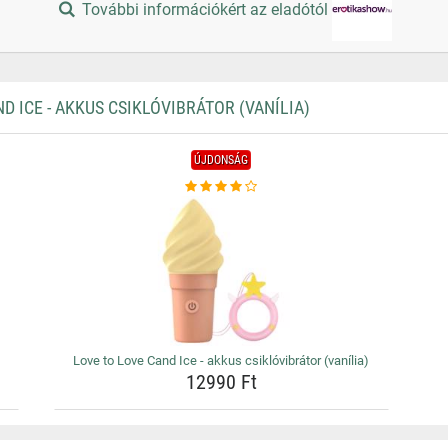
További információkért az eladótól
 ICE - AKKUS CSIKLÓVIBRÁTOR (VANÍLIA)
ÚJDONSÁG
Love to Love Cand Ice - akkus csiklóvibrátor (vanília)
12990 Ft