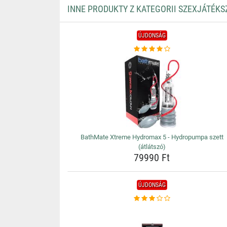
INNE PRODUKTY Z KATEGORII SZEXJÁTÉKS
ÚJDONSÁG
BathMate Xtreme Hydromax 5 - Hydropumpa szett
(átlátszó)
79990 Ft
ÚJDONSÁG