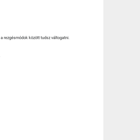
 a rezgésmódok között tudsz váltogatni.
.