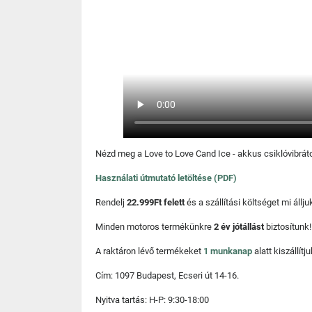
Nézd meg a Love to Love Cand Ice - akkus csiklóvibrátor
Használati útmutató letöltése (PDF)
Rendelj
22.999Ft felett
és a szállítási költséget mi áll
Minden motoros termékünkre
2 év jótállást
biztosítunk!
A raktáron lévő termékeket
1 munkanap
alatt kiszállí
Cím: 1097 Budapest, Ecseri út 14-16.
Nyitva tartás: H-P: 9:30-18:00