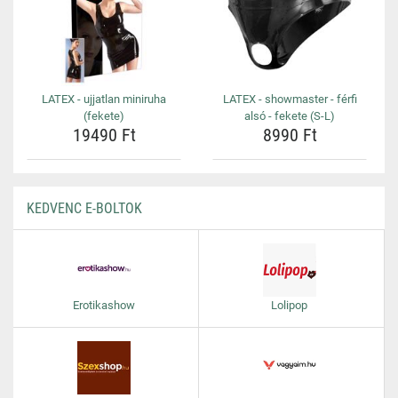
LATEX - ujjatlan miniruha
LATEX - showmaster - férfi
(fekete)
alsó - fekete (S-L)
19490 Ft
8990 Ft
KEDVENC E-BOLTOK
Erotikashow
Lolipop