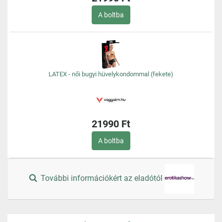
A boltba
LATEX - női bugyi hüvelykondommal (fekete)
21990 Ft
A boltba
További információkért az eladótól