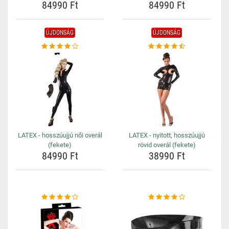
84990 Ft
84990 Ft
ÚJDONSÁG
ÚJDONSÁG
LATEX - hosszúujjú női overál
LATEX - nyitott, hosszúujjú
(fekete)
rövid overál (fekete)
84990 Ft
38990 Ft