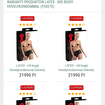
WARIANTY PRODUKTÓW LATEX - NŐI BUGYI
HÜVELYKONDOMMAL (FEKETE)
ÚJDONSÁG
ÚJDONSÁG
LATEX - női bugyi
LATEX - női bugyi
hüvelykondommal (fekete)
hüvelykondommal (fekete)
21990 Ft
21990 Ft
ÚJDONSÁG
ÚJDONSÁG