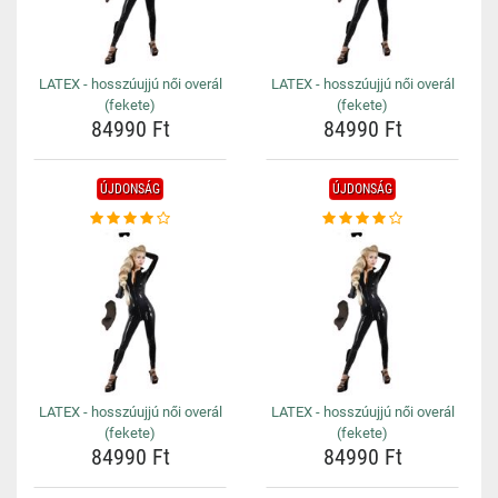
LATEX - hosszúujjú női overál
LATEX - hosszúujjú női overál
(fekete)
(fekete)
84990 Ft
84990 Ft
ÚJDONSÁG
ÚJDONSÁG
LATEX - hosszúujjú női overál
LATEX - hosszúujjú női overál
(fekete)
(fekete)
84990 Ft
84990 Ft