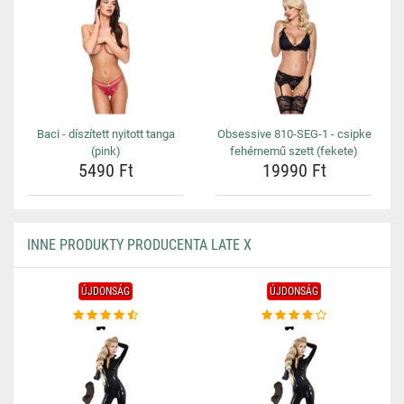
Baci - díszített nyitott tanga
Obsessive 810-SEG-1 - csipke
(pink)
fehérnemű szett (fekete)
5490 Ft
19990 Ft
INNE PRODUKTY PRODUCENTA LATE X
ÚJDONSÁG
ÚJDONSÁG