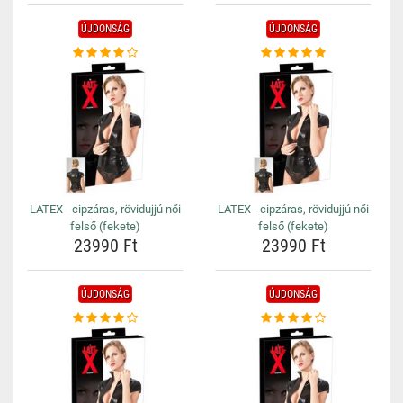
ÚJDONSÁG
ÚJDONSÁG
LATEX - cipzáras, rövidujjú női
LATEX - cipzáras, rövidujjú női
felső (fekete)
felső (fekete)
23990 Ft
23990 Ft
ÚJDONSÁG
ÚJDONSÁG