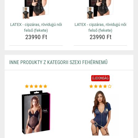
LATEX - cipzáras, rövidujjú női
LATEX - cipzáras, rövidujjú női
felső (fekete)
felső (fekete)
23990 Ft
23990 Ft
INNE PRODUKTY Z KATEGORII SZEXI FEHÉRNEMŰ
ÚJDONSÁG