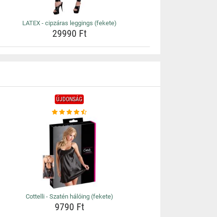
LATEX - cipzáras leggings (fekete)
29990 Ft
ÚJDONSÁG
Cottelli - Szatén hálóing (fekete)
9790 Ft