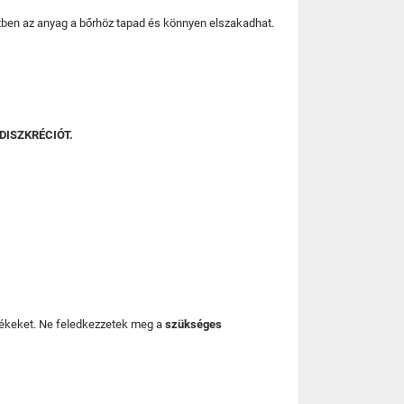
esetben az anyag a bőrhöz tapad és könnyen elszakadhat.
DISZKRÉCIÓT.
mékeket. Ne feledkezzetek meg a
szükséges