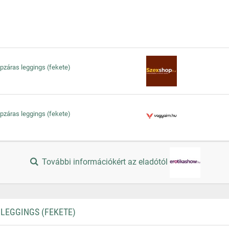
ipzáras leggings (fekete)
ipzáras leggings (fekete)
További információkért az eladótól
LEGGINGS (FEKETE)