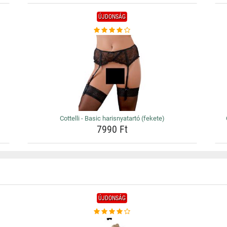
ÚJDONSÁG
Cottelli - Basic harisnyatartó (fekete)
7990 Ft
ÚJDONSÁG