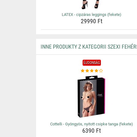
LATEX - cipzáras leggings (fekete)
29990 Ft
INNE PRODUKTY Z KATEGORII SZEXI FEHÉ
ÚJDONSÁG
Cottelli - Gyöngyös, nyitott csipke tanga (fekete)
6390 Ft