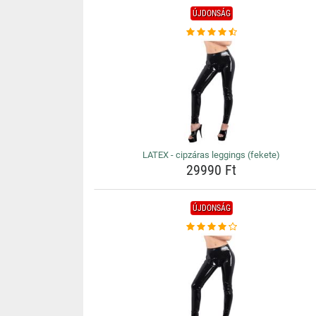
ÚJDONSÁG
LATEX - cipzáras leggings (fekete)
29990 Ft
ÚJDONSÁG