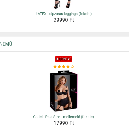
LATEX - cipzáras leggings (fekete)
29990 Ft
RNEMŰ
ÚJDONSÁG
Cottelli Plus Size - mellemelő (fekete)
17990 Ft