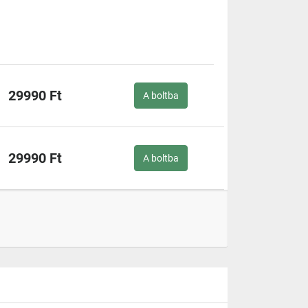
29990 Ft
A boltba
29990 Ft
A boltba