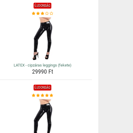
ÚJDONSÁG
LATEX - cipzáras leggings (fekete)
29990 Ft
ÚJDONSÁG