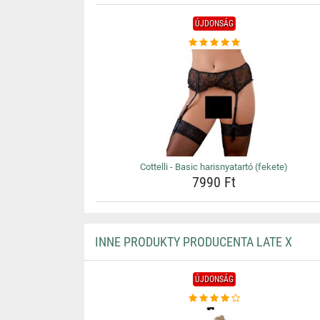
ÚJDONSÁG
Cottelli - Basic harisnyatartó (fekete)
7990 Ft
INNE PRODUKTY PRODUCENTA LATE X
ÚJDONSÁG