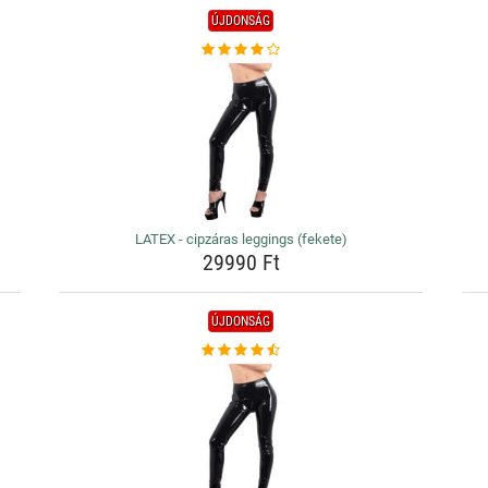
ÚJDONSÁG
LATEX - cipzáras leggings (fekete)
29990 Ft
ÚJDONSÁG