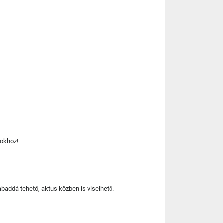
kokhoz!
baddá tehető, aktus közben is viselhető.