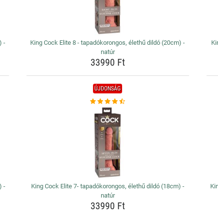
 -
King Cock Elite 8 - tapadókorongos, élethű dildó (20cm) -
Ki
natúr
33990 Ft
ÚJDONSÁG
 -
King Cock Elite 7- tapadókorongos, élethű dildó (18cm) -
Ki
natúr
33990 Ft