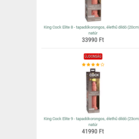
King Cock Elite 8 - tapadókorongos, élethű dildó (20cm)
natúr
33990 Ft
ÚJDONSÁG
King Cock Elite 9 - tapadókorongos, élethű dildó (23cm)
natúr
41990 Ft