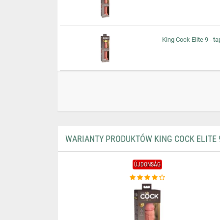
King Cock Elite 9 - t
WARIANTY PRODUKTÓW KING COCK ELITE 9
ÚJDONSÁG