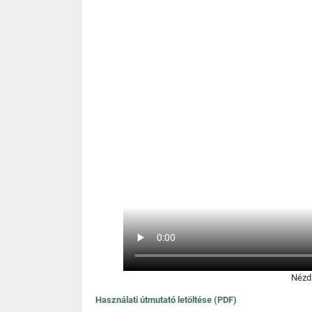
Nézd 
Használati útmutató letöltése (PDF)