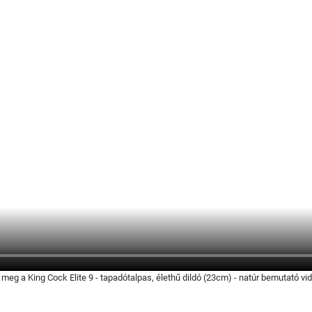
meg a King Cock Elite 9 - tapadótalpas, élethű dildó (23cm) - natúr bemutató vid