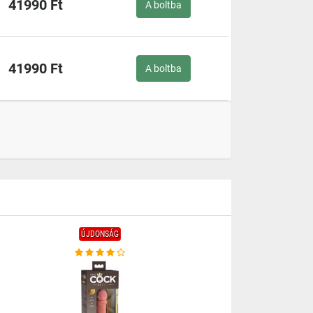
41990 Ft
A boltba
41990 Ft
A boltba
ÚJDONSÁG