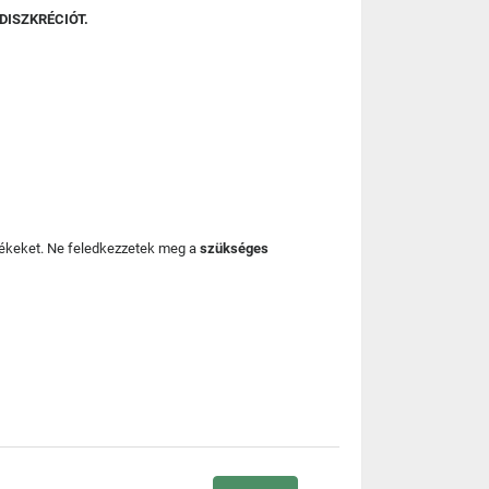
DISZKRÉCIÓT.
mékeket. Ne feledkezzetek meg a
szükséges