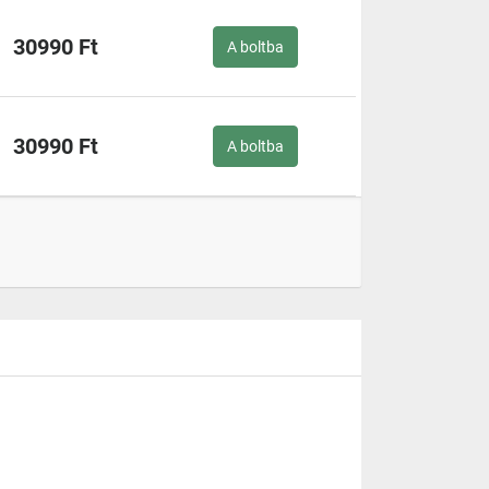
30990 Ft
A boltba
30990 Ft
A boltba