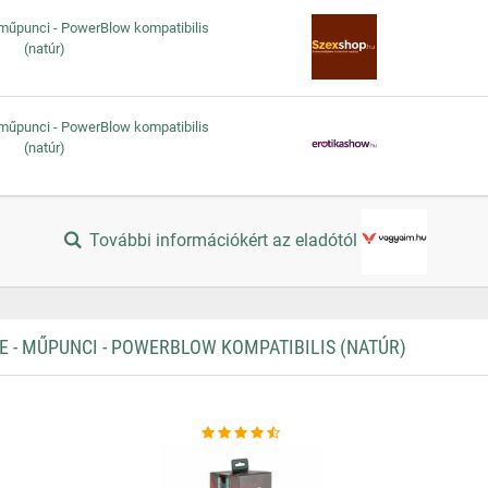
- műpunci - PowerBlow kompatibilis
(natúr)
- műpunci - PowerBlow kompatibilis
(natúr)
További információkért az eladótól
 - MŰPUNCI - POWERBLOW KOMPATIBILIS (NATÚR)