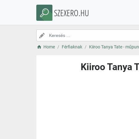
SZEXERO.HU
Home
Férfiaknak
Kiiroo Tanya Tate - műpun
Kiiroo Tanya 