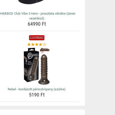
HMIBOD Club Vibe 3 Hero - prosztata vibrátor (zenei
vezérlésű)
64990 Ft
ÚJDONSÁG
Rebel - bordázott péniszköpeny (szürke)
5190 Ft