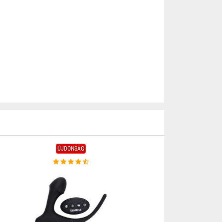
ÚJDONSÁG