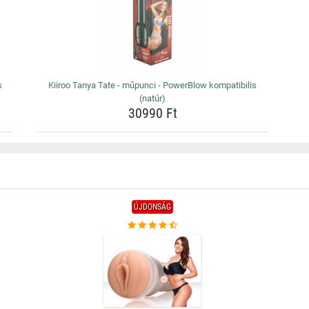
s
Kiiroo Tanya Tate - műpunci - PowerBlow kompatibilis
(natúr)
30990 Ft
ÚJDONSÁG