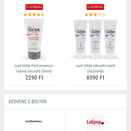
ÚJDONSÁG
ÚJDONSÁG
Just Glide Performance -
Just Glide síkosító szett
hybrid síkosító (50ml)
(3x200ml)
2290 Ft
8390 Ft
KEDVENC E-BOLTOK