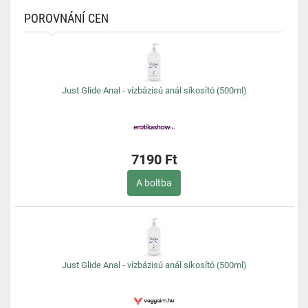
POROVNÁNÍ CEN
Just Glide Anal - vízbázisú anál síkosító (500ml)
7190 Ft
A boltba
Just Glide Anal - vízbázisú anál síkosító (500ml)