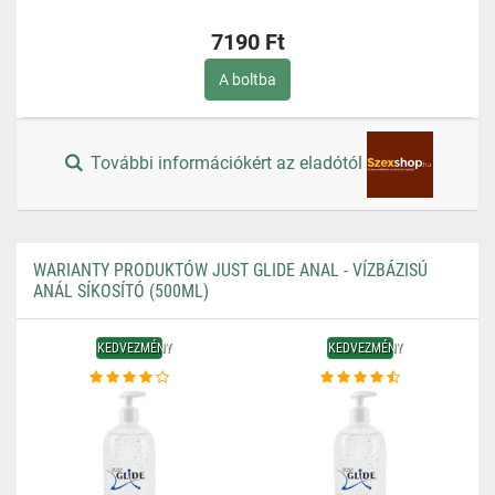
7190 Ft
A boltba
További információkért az eladótól
WARIANTY PRODUKTÓW JUST GLIDE ANAL - VÍZBÁZISÚ
ANÁL SÍKOSÍTÓ (500ML)
KEDVEZMÉNY
KEDVEZMÉNY