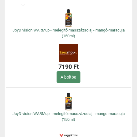
JoyDivision WARMup - melegítő masszázsolaj - mangó-maracuja
(150ml)
7190 Ft
A boltba
JoyDivision WARMup - melegítő masszázsolaj - mango-maracuja
(150ml)