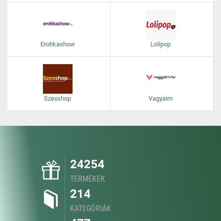
Erotikashow
Lolipop
Szexshop
Vagyaim
24254
TERMÉKEK
214
KATEGÓRIÁK