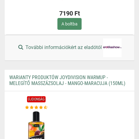
7190 Ft
A boltba
További információkért az eladótól
WARIANTY PRODUKTÓW JOYDIVISION WARMUP -
MELEGÍTŐ MASSZÁZSOLAJ - MANGO-MARACUJA (150ML)
ÚJDONSÁG