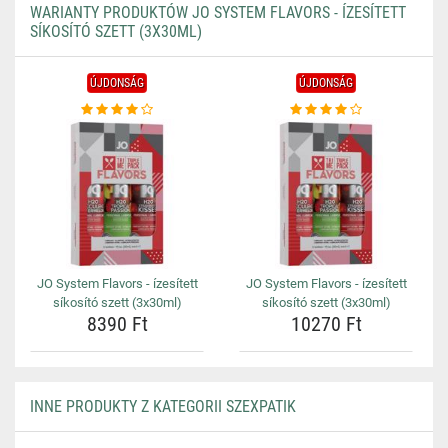
WARIANTY PRODUKTÓW JO SYSTEM FLAVORS - ÍZESÍTETT
SÍKOSÍTÓ SZETT (3X30ML)
ÚJDONSÁG
ÚJDONSÁG
JO System Flavors - ízesített
JO System Flavors - ízesített
síkosító szett (3x30ml)
síkosító szett (3x30ml)
8390 Ft
10270 Ft
INNE PRODUKTY Z KATEGORII SZEXPATIK