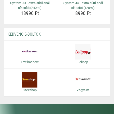
System JO - extra sűrű anál
System JO - extra sűrű anál
síkosító (240ml)
síkosító (120ml)
13990 Ft
8990 Ft
KEDVENC E-BOLTOK
Erotikashow
Lolipop
Szexshop
Vagyaim