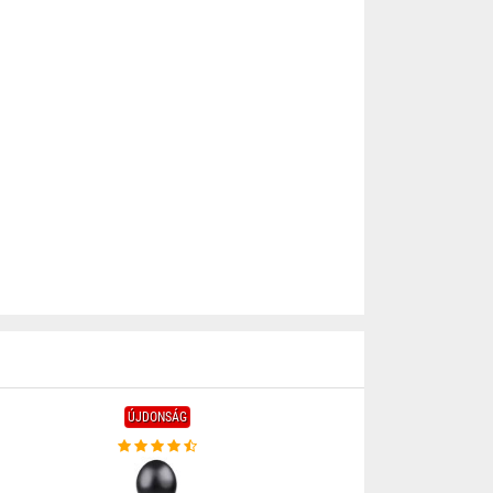
ÚJDONSÁG