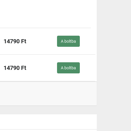
14790 Ft
A boltba
14790 Ft
A boltba