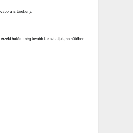
vábbra is törékeny.
 érzéki hatást még tovább fokozhatjuk, ha hűtőben