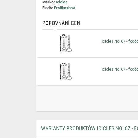
Márka:
Icicles
Eladó:
Erotikashow
POROVNÁNÍ CEN
Icicles No. 67 - fog
Icicles No. 67 - fog
WARIANTY PRODUKTÓW ICICLES NO. 67 - 