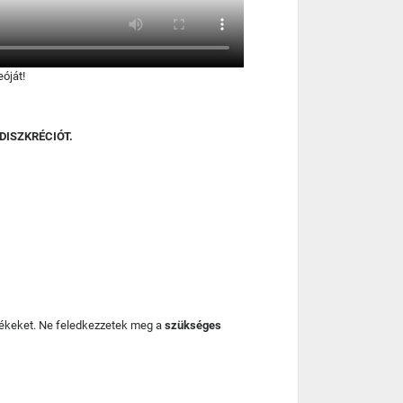
óját!
DISZKRÉCIÓT.
mékeket. Ne feledkezzetek meg a
szükséges