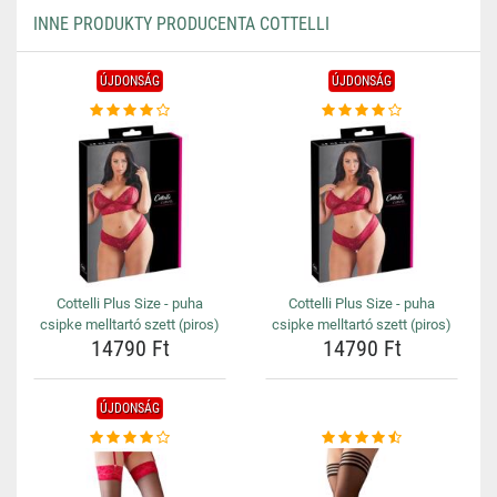
INNE PRODUKTY PRODUCENTA COTTELLI
ÚJDONSÁG
ÚJDONSÁG
Cottelli Plus Size - puha
Cottelli Plus Size - puha
csipke melltartó szett (piros)
csipke melltartó szett (piros)
14790 Ft
14790 Ft
ÚJDONSÁG