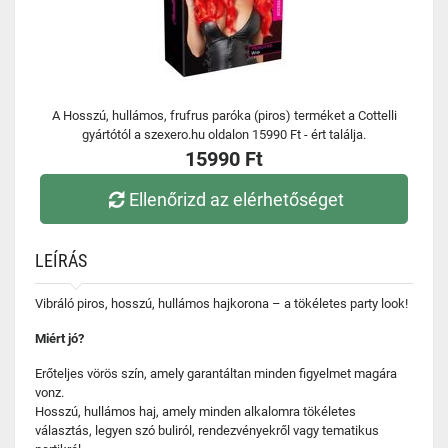
A Hosszú, hullámos, frufrus paróka (piros) terméket a Cottelli
gyártótól a szexero.hu oldalon 15990 Ft - ért találja.
15990 Ft
Ellenőrizd az elérhetőséget
LEÍRÁS
Vibráló piros, hosszú, hullámos hajkorona – a tökéletes party look!
Miért jó?
Erőteljes vörös szín, amely garantáltan minden figyelmet magára
vonz.
Hosszú, hullámos haj, amely minden alkalomra tökéletes
választás, legyen szó buliról, rendezvényekről vagy tematikus