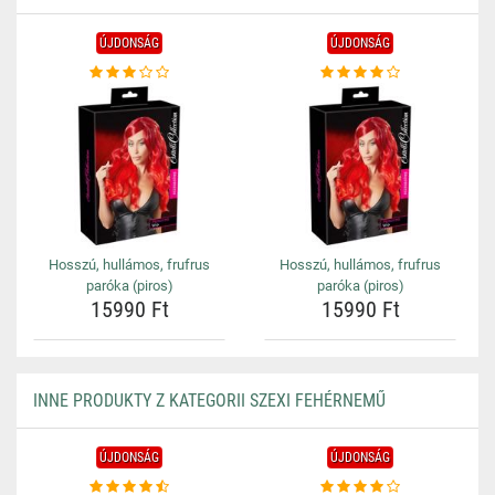
ÚJDONSÁG
ÚJDONSÁG
Hosszú, hullámos, frufrus
Hosszú, hullámos, frufrus
paróka (piros)
paróka (piros)
15990 Ft
15990 Ft
INNE PRODUKTY Z KATEGORII SZEXI FEHÉRNEMŰ
ÚJDONSÁG
ÚJDONSÁG