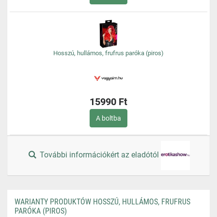
Hosszú, hullámos, frufrus paróka (piros)
15990 Ft
A boltba
További információkért az eladótól
WARIANTY PRODUKTÓW HOSSZÚ, HULLÁMOS, FRUFRUS
PARÓKA (PIROS)