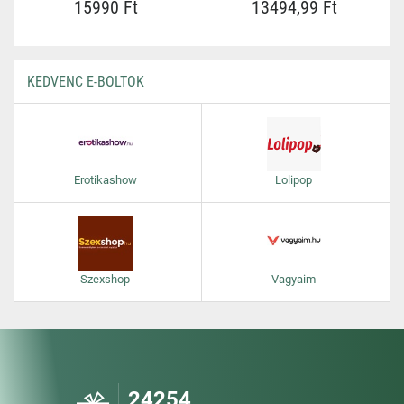
15990 Ft
13494,99 Ft
KEDVENC E-BOLTOK
Erotikashow
Lolipop
Szexshop
Vagyaim
24254