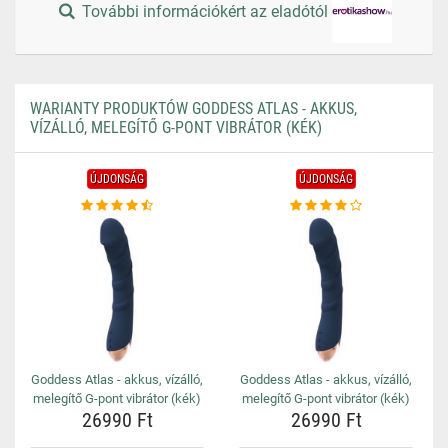
További információkért az eladótól
WARIANTY PRODUKTÓW GODDESS ATLAS - AKKUS,
VÍZÁLLÓ, MELEGÍTŐ G-PONT VIBRÁTOR (KÉK)
ÚJDONSÁG
ÚJDONSÁG
Goddess Atlas - akkus, vízálló,
Goddess Atlas - akkus, vízálló,
melegítő G-pont vibrátor (kék)
melegítő G-pont vibrátor (kék)
26990 Ft
26990 Ft