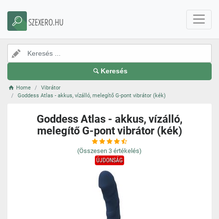
SZEXERO.HU
Keresés
Home
Vibrátor
Goddess Atlas - akkus, vízálló, melegítő G-pont vibrátor (kék)
Goddess Atlas - akkus, vízálló,
melegítő G-pont vibrátor (kék)
(Összesen
3
értékelés)
ÚJDONSÁG