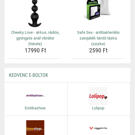
Cheeky Love - akkus, rádiós,
Safe Sex - antibakteriális
gyöngyös anál vibrátor
szexjáték tároló táska
(fekete)
(szürke)
17990 Ft
2590 Ft
KEDVENC E-BOLTOK
Erotikashow
Lolipop