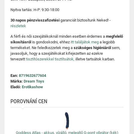
Nyitva tartás: H-P: 9:30-18:00
30 napos pénzvisszafizetési
garanciát biztosítunk Neked! -
részletek
A férfi és női szexjátékoknál minden esetben érdemes a
megfelelő
síkosításról
is gondoskodni, ehhez
itt találjátok meg
a legjobb
termékeket. Ne feledkezzetek meg a
szükséges higiéniáról
sem,
javasoljuk, hogy a szexjátékokat kifejezetten az ezekre
tervezett
tisztítószerekkel tisztítsátok,
illetve tartsátok karban.
Ean:
8719632677604
Márka:
Dream Toys
Eladó:
Erotikashow
POROVNÁNÍ CEN
Goddess Atlas - akkus, vízálló, melegítő G-pont vibrátor (kék)