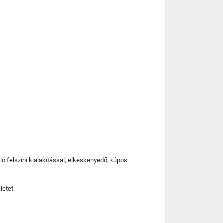
ló felszíni kialakítással, elkeskenyedő, kúpos
letet.