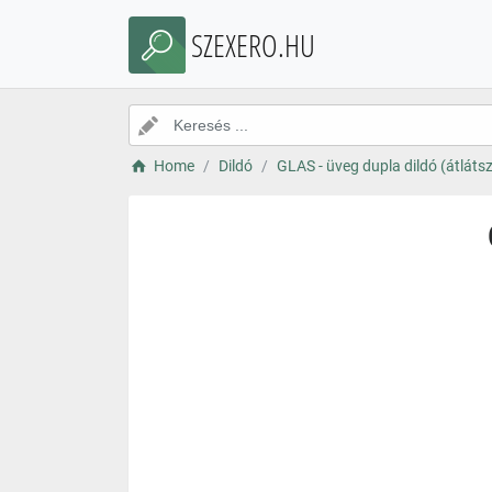
SZEXERO.HU
Home
Dildó
GLAS - üveg dupla dildó (átláts