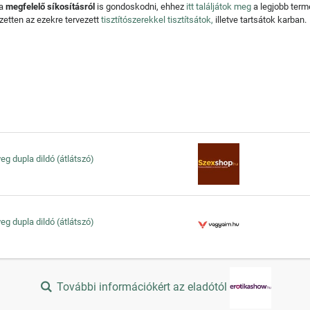
 a
megfelelő síkosításról
is gondoskodni, ehhez
itt találjátok meg
a legjobb ter
zetten az ezekre tervezett
tisztítószerekkel tisztítsátok,
illetve tartsátok karban.
eg dupla dildó (átlátszó)
eg dupla dildó (átlátszó)
További információkért az eladótól