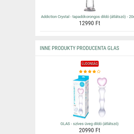
Addiction Crystal - tapadókorongos dildó (átlátszó) - 2
12990 Ft
INNE PRODUKTY PRODUCENTA GLAS
ÚJDONSÁG
GLAS - szíves üveg dildó (átlátszó)
20990 Ft