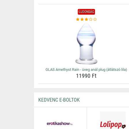
ÚJDONSÁG
GLAS Amethyst Rain - üveg anál plug (átlátszó lila)
11990 Ft
KEDVENC E-BOLTOK