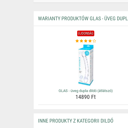
WARIANTY PRODUKTÓW GLAS - ÜVEG DUPLA
ÚJDONSÁG
GLAS - üveg dupla dildó (átlátszó)
14890 Ft
INNE PRODUKTY Z KATEGORII DILDÓ