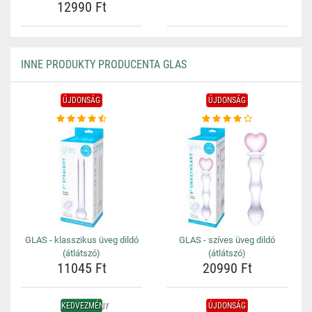
12990 Ft
INNE PRODUKTY PRODUCENTA GLAS
ÚJDONSÁG
ÚJDONSÁG
GLAS - klasszikus üveg dildó
GLAS - szíves üveg dildó
(átlátszó)
(átlátszó)
11045 Ft
20990 Ft
KEDVEZMÉNY
ÚJDONSÁG