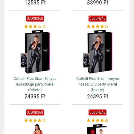
12595 Ft
38990 Ft
ÚJDONSÁG
ÚJDONSÁG
Cottelli Plus Size - fényes
Cottelli Plus Size - fényes
hosszúujjú party overál
hosszúujjú party overál
(fekete)
(fekete)
24395 Ft
24395 Ft
ÚJDONSÁG
ÚJDONSÁG