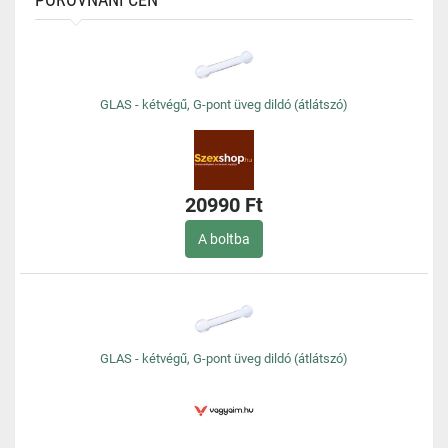
GLAS - kétvégű, G-pont üveg dildó (átlátszó)
20990 Ft
A boltba
GLAS - kétvégű, G-pont üveg dildó (átlátszó)