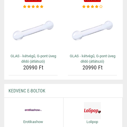
GLAS - kétvégű, G-pont üveg
GLAS - kétvégű, G-pont üveg
dildó (átlátszó)
dildó (átlátszó)
20990 Ft
20990 Ft
KEDVENC E-BOLTOK
Erotikashow
Lolipop