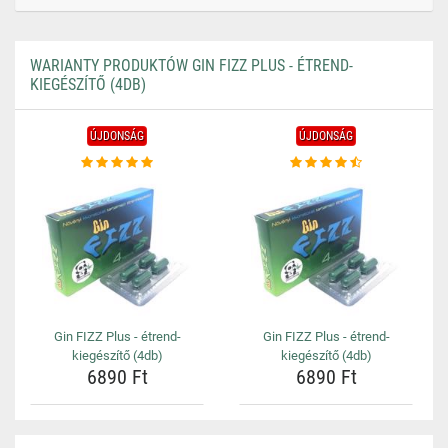
WARIANTY PRODUKTÓW GIN FIZZ PLUS - ÉTREND-
KIEGÉSZÍTŐ (4DB)
ÚJDONSÁG
ÚJDONSÁG
Gin FIZZ Plus - étrend-
Gin FIZZ Plus - étrend-
kiegészítő (4db)
kiegészítő (4db)
6890 Ft
6890 Ft