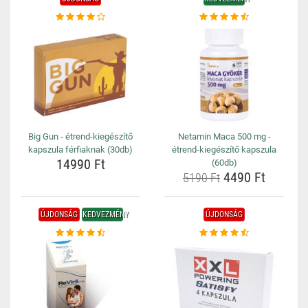
Big Gun - étrend-kiegészítő
Netamin Maca 500 mg -
kapszula férfiaknak (30db)
étrend-kiegészítő kapszula
14990 Ft
(60db)
4490 Ft
5190 Ft
ÚJDONSÁG
KEDVEZMÉNY
ÚJDONSÁG