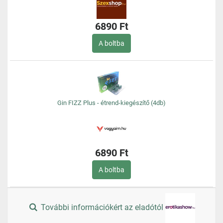
6890 Ft
A boltba
Gin FIZZ Plus - étrend-kiegészítő (4db)
6890 Ft
A boltba
További információkért az eladótól