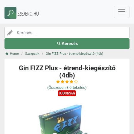
SZEXERO.HU
Keresés
Home
Szexpatik
Gin FIZZ Plus - étrend-kiegészítő (4db)
Gin FIZZ Plus - étrend-kiegészítő
(4db)
(Összesen
3
értékelés)
ÚJDONSÁG