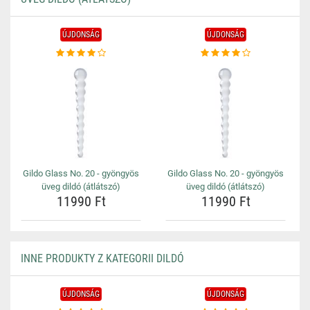
ÚJDONSÁG
ÚJDONSÁG
Gildo Glass No. 20 - gyöngyös
Gildo Glass No. 20 - gyöngyös
üveg dildó (átlátszó)
üveg dildó (átlátszó)
11990 Ft
11990 Ft
INNE PRODUKTY Z KATEGORII DILDÓ
ÚJDONSÁG
ÚJDONSÁG