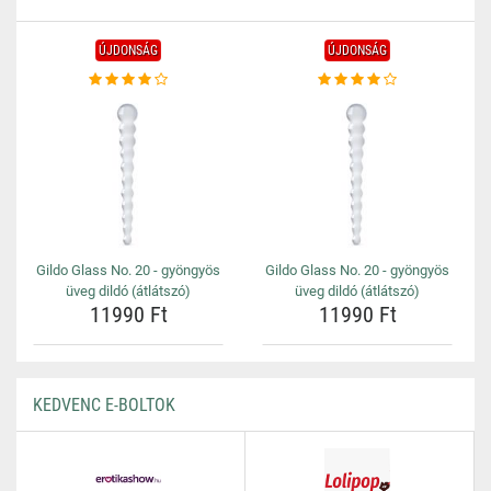
ÚJDONSÁG
ÚJDONSÁG
Gildo Glass No. 20 - gyöngyös
Gildo Glass No. 20 - gyöngyös
üveg dildó (átlátszó)
üveg dildó (átlátszó)
11990 Ft
11990 Ft
KEDVENC E-BOLTOK