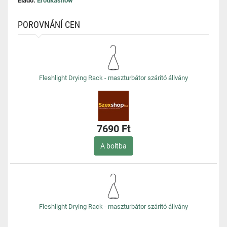
Eladó:
Erotikashow
POROVNÁNÍ CEN
Fleshlight Drying Rack - maszturbátor szárító állvány
7690 Ft
A boltba
Fleshlight Drying Rack - maszturbátor szárító állvány