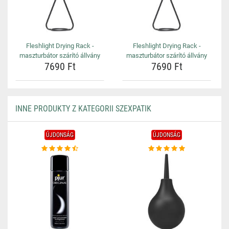
Fleshlight Drying Rack -
Fleshlight Drying Rack -
maszturbátor szárító állvány
maszturbátor szárító állvány
7690 Ft
7690 Ft
INNE PRODUKTY Z KATEGORII SZEXPATIK
ÚJDONSÁG
ÚJDONSÁG