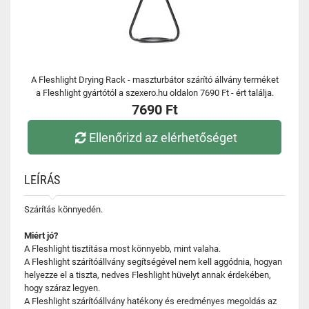
A Fleshlight Drying Rack - maszturbátor szárító állvány terméket
a Fleshlight gyártótól a szexero.hu oldalon 7690 Ft - ért találja.
7690 Ft
Ellenőrizd az elérhetőséget
LEÍRÁS
Szárítás könnyedén.
Miért jó?
A Fleshlight tisztítása most könnyebb, mint valaha.
A Fleshlight szárítóállvány segítségével nem kell aggódnia, hogyan
helyezze el a tiszta, nedves Fleshlight hüvelyt annak érdekében,
hogy száraz legyen.
A Fleshlight szárítóállvány hatékony és eredményes megoldás az