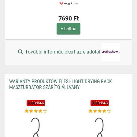
7690 Ft
A boltba
További információkért az eladótól
WARIANTY PRODUKTÓW FLESHLIGHT DRYING RACK -
MASZTURBÁTOR SZÁRÍTÓ ÁLLVÁNY
ÚJDONSÁG
ÚJDONSÁG