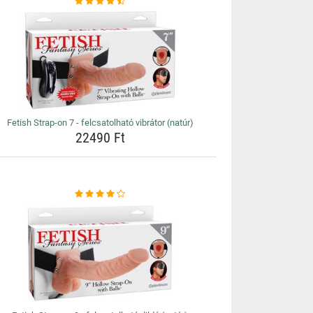
Fetish Strap-on 7 - felcsatolható vibrátor (natúr)
22490 Ft