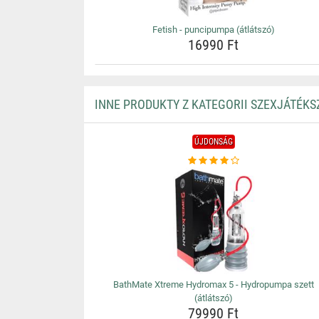
Fetish - puncipumpa (átlátszó)
16990 Ft
INNE PRODUKTY Z KATEGORII SZEXJÁTÉKS
ÚJDONSÁG
BathMate Xtreme Hydromax 5 - Hydropumpa szett
(átlátszó)
79990 Ft