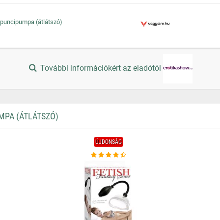
- puncipumpa (átlátszó)
További információkért az eladótól
MPA (ÁTLÁTSZÓ)
ÚJDONSÁG