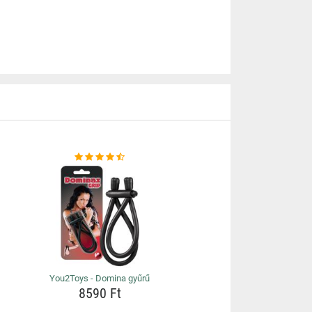
You2Toys - Domina gyűrű
8590 Ft