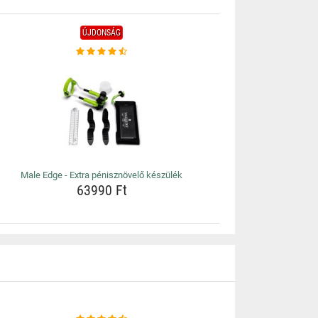
ÚJDONSÁG
Male Edge - Extra pénisznövelő készülék
63990 Ft