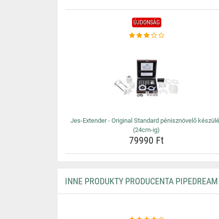
ÚJDONSÁG
Jes-Extender - Original Standard pénisznövelő készül
(24cm-ig)
79990 Ft
INNE PRODUKTY PRODUCENTA PIPEDREAM