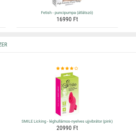
Fetish - puncipumpa (átlátszó)
16990 Ft
ZER
SMILE Licking - léghullámos-nyelves ujjvibrátor (pink)
20990 Ft