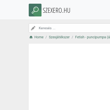
SZEXERO.HU
Home
Szexjátékszer
Fetish - puncipumpa (á