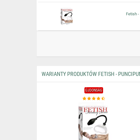
Fetish 
WARIANTY PRODUKTÓW FETISH - PUNCIPU
ÚJDONSÁG