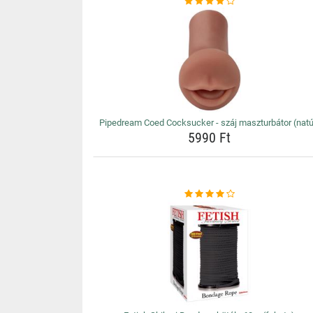
Pipedream Coed Cocksucker - száj maszturbátor (natú
5990 Ft