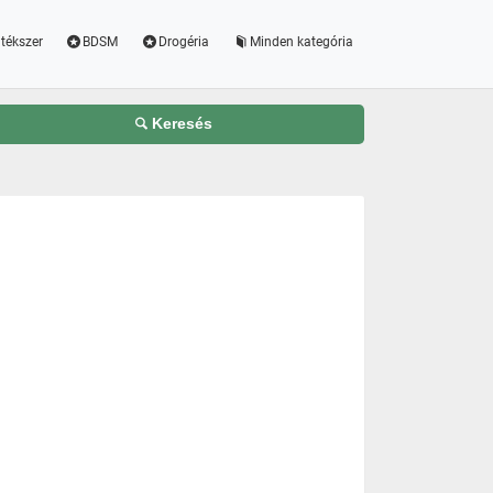
tékszer
BDSM
Drogéria
Minden kategória
Keresés