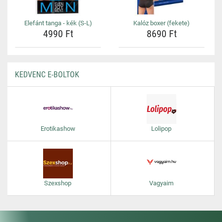
Elefánt tanga - kék (S-L)
Kalóz boxer (fekete)
4990 Ft
8690 Ft
KEDVENC E-BOLTOK
Erotikashow
Lolipop
Szexshop
Vagyaim