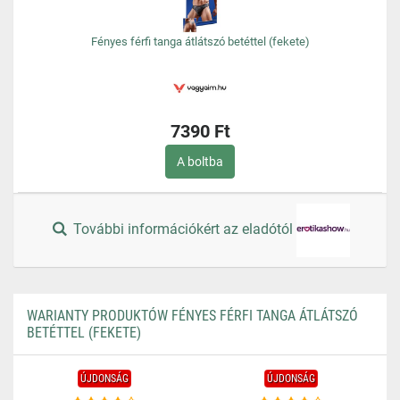
Fényes férfi tanga átlátszó betéttel (fekete)
7390 Ft
A boltba
További információkért az eladótól
WARIANTY PRODUKTÓW FÉNYES FÉRFI TANGA ÁTLÁTSZÓ
BETÉTTEL (FEKETE)
ÚJDONSÁG
ÚJDONSÁG