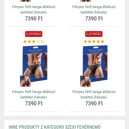
Fényes férfi tanga átlátszó
Fényes férfi tanga átlátszó
betéttel (fekete)
betéttel (fekete)
7390 Ft
7390 Ft
ÚJDONSÁG
ÚJDONSÁG
Fényes férfi tanga átlátszó
Fényes férfi tanga átlátszó
betéttel (fekete)
betéttel (fekete)
7390 Ft
7390 Ft
INNE PRODUKTY Z KATEGORII SZEXI FEHÉRNEMŰ