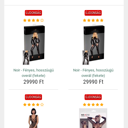
ÚJDONSÁG
ÚJDONSÁG
Noir - Fényes, hosszúujjú
Noir - Fényes, hosszúujjú
overál (fekete)
overál (fekete)
29990 Ft
29990 Ft
ÚJDONSÁG
ÚJDONSÁG