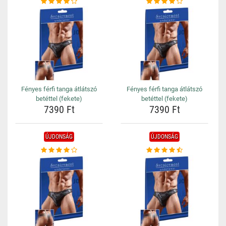
Fényes férfi tanga átlátszó
Fényes férfi tanga átlátszó
betéttel (fekete)
betéttel (fekete)
7390 Ft
7390 Ft
ÚJDONSÁG
ÚJDONSÁG