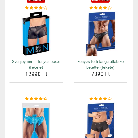
Svenjoyment - fényes boxer
Fényes férfi tanga átlátszó
(fekete)
betéttel (fekete)
12990 Ft
7390 Ft