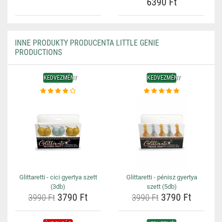
6390 Ft
INNE PRODUKTY PRODUCENTA LITTLE GENIE
PRODUCTIONS
KEDVEZMÉNY
KEDVEZMÉNY
Glittaretti - cici gyertya szett
Glittaretti - pénisz gyertya
(3db)
szett (5db)
3790 Ft
3790 Ft
3990 Ft
3990 Ft