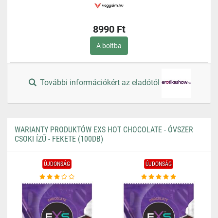
8990 Ft
A boltba
További információkért az eladótól
WARIANTY PRODUKTÓW EXS HOT CHOCOLATE - ÓVSZER
CSOKI ÍZŰ - FEKETE (100DB)
ÚJDONSÁG
ÚJDONSÁG