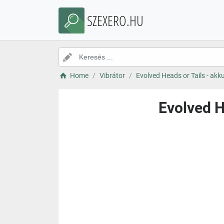
SZEXERO.HU
Home
Vibrátor
Evolved Heads or Tails - akk
Evolved H