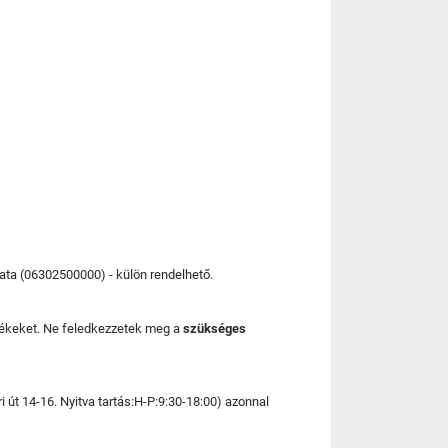
lata (06302500000) - külön rendelhető.
mékeket. Ne feledkezzetek meg a
szükséges
i út 14-16. Nyitva tartás:H-P:9:30-18:00) azonnal