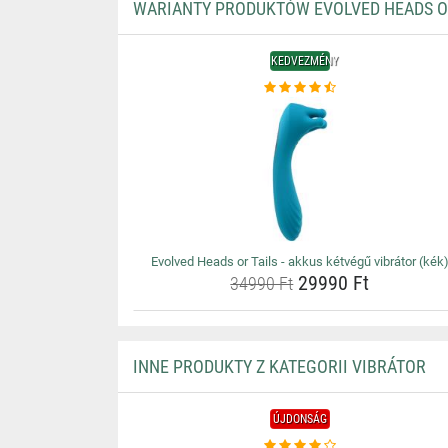
WARIANTY PRODUKTÓW EVOLVED HEADS OR 
KEDVEZMÉNY
Evolved Heads or Tails - akkus kétvégű vibrátor (kék
29990 Ft
34990 Ft
INNE PRODUKTY Z KATEGORII VIBRÁTOR
ÚJDONSÁG