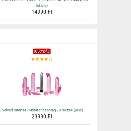
fekete)
14990 Ft
ÚJDONSÁG
Evolved Intense - vibrátor csomag - 8 részes (pink)
23990 Ft