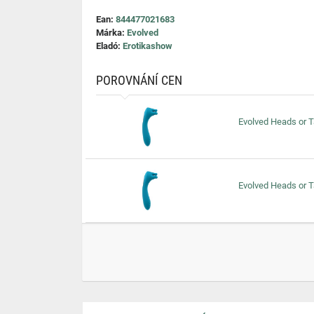
Ean:
844477021683
Márka:
Evolved
Eladó:
Erotikashow
POROVNÁNÍ CEN
Evolved Heads or Ta
Evolved Heads or Ta