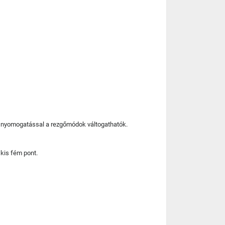
bi nyomogatással a rezgőmódok váltogathatók.
kis fém pont.