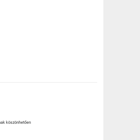
rnak köszönhetően