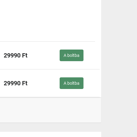
29990 Ft
A boltba
29990 Ft
A boltba