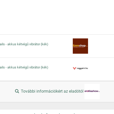
ils - akkus kétvégű vibrátor (kék)
ils - akkus kétvégű vibrátor (kék)
További információkért az eladótól