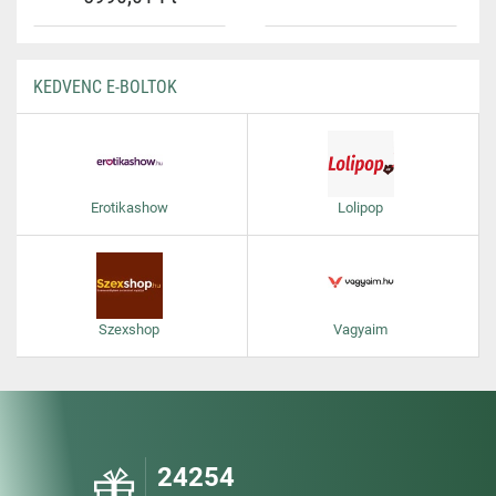
KEDVENC E-BOLTOK
Erotikashow
Lolipop
Szexshop
Vagyaim
24254