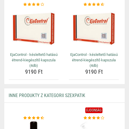
EjaControl - késleltető hatású
EjaControl - késleltető hatású
étrend-kiegészítő kapszula
étrend-kiegészítő kapszula
(4db)
(4db)
9190 Ft
9190 Ft
INNE PRODUKTY Z KATEGORII SZEXPATIK
ÚJDONSÁG