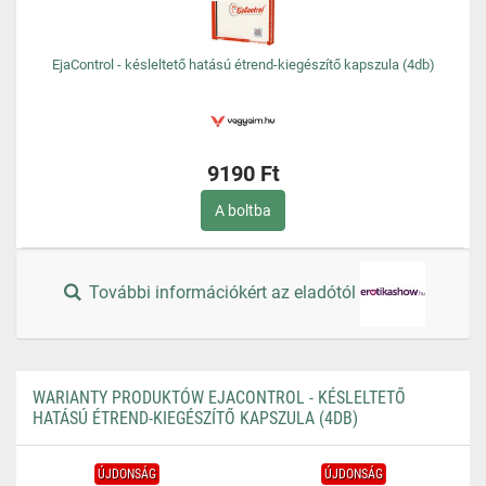
EjaControl - késleltető hatású étrend-kiegészítő kapszula (4db)
9190 Ft
A boltba
További információkért az eladótól
WARIANTY PRODUKTÓW EJACONTROL - KÉSLELTETŐ
HATÁSÚ ÉTREND-KIEGÉSZÍTŐ KAPSZULA (4DB)
ÚJDONSÁG
ÚJDONSÁG