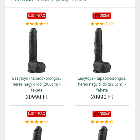
ÚJDONSÁG
ÚJDONSÁG
Easytoys - tapadókorongos,
Easytoys - tapadókorongos,
herés nagy dildó (29,5cm) -
herés nagy dildó (29,5cm) -
fekete
fekete
20990 Ft
20990 Ft
ÚJDONSÁG
ÚJDONSÁG