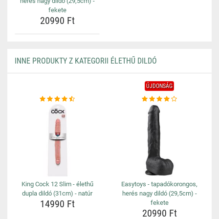
herés nagy dildó (29,5cm) -
fekete
20990 Ft
INNE PRODUKTY Z KATEGORII ÉLETHŰ DILDÓ
ÚJDONSÁG
King Cock 12 Slim - élethű
Easytoys - tapadókorongos,
dupla dildó (31cm) - natúr
herés nagy dildó (29,5cm) -
14990 Ft
fekete
20990 Ft