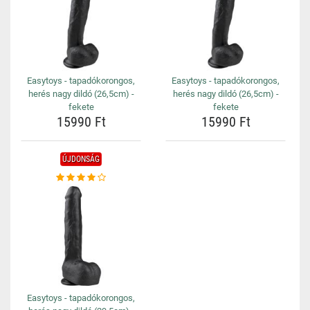
Easytoys - tapadókorongos,
Easytoys - tapadókorongos,
herés nagy dildó (26,5cm) -
herés nagy dildó (26,5cm) -
fekete
fekete
15990 Ft
15990 Ft
ÚJDONSÁG
Easytoys - tapadókorongos,