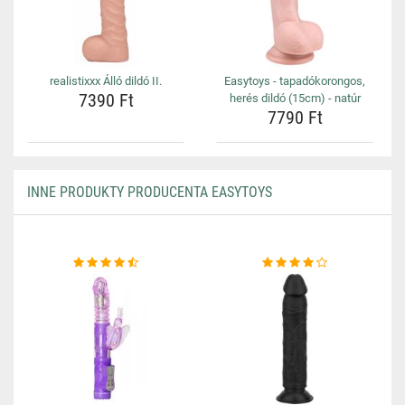
realistixxx Álló dildó II.
Easytoys - tapadókorongos,
7390 Ft
herés dildó (15cm) - natúr
7790 Ft
INNE PRODUKTY PRODUCENTA EASYTOYS