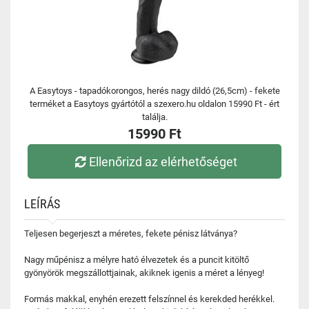
A Easytoys - tapadókorongos, herés nagy dildó (26,5cm) - fekete
terméket a Easytoys gyártótól a szexero.hu oldalon 15990 Ft - ért
találja.
15990 Ft
Ellenőrizd az elérhetőséget
LEÍRÁS
Teljesen begerjeszt a méretes, fekete pénisz látványa?
Nagy műpénisz a mélyre ható élvezetek és a puncit kitöltő
gyönyörök megszállottjainak, akiknek igenis a méret a lényeg!
Formás makkal, enyhén erezett felszínnel és kerekded herékkel.