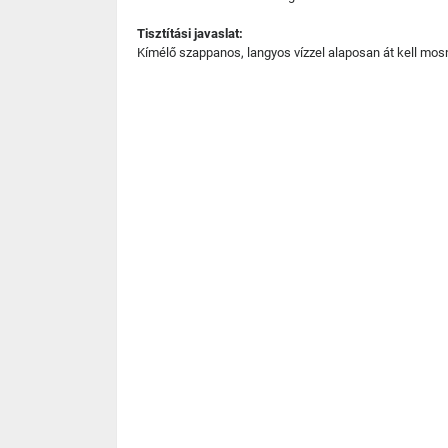
Tisztítási javaslat:
Kímélő szappanos, langyos vízzel alaposan át kell mosni