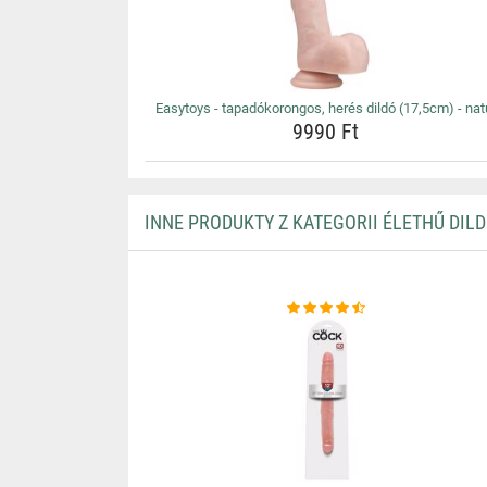
Easytoys - tapadókorongos, herés dildó (17,5cm) - nat
9990 Ft
INNE PRODUKTY Z KATEGORII ÉLETHŰ DIL