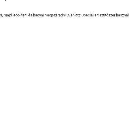
, majd leöblíteni és hagyni megszáradni. Ajánlott: Speciális tisztítószer haszná