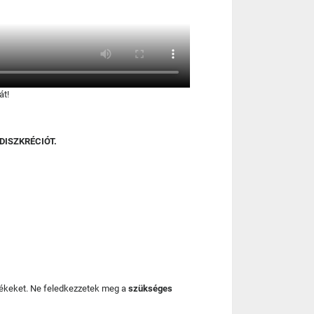
át!
DISZKRÉCIÓT.
mékeket. Ne feledkezzetek meg a
szükséges