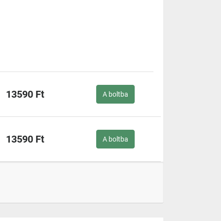
13590 Ft
A boltba
13590 Ft
A boltba