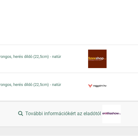
ongos, herés dildó (22,5cm) - natúr
ongos, herés dildó (22,5cm) - natúr
További információkért az eladótól