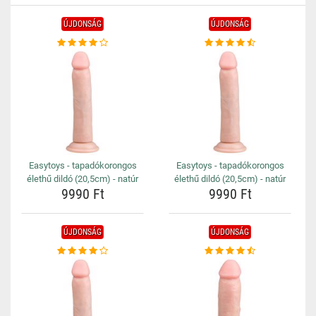
ÚJDONSÁG
ÚJDONSÁG
Easytoys - tapadókorongos
Easytoys - tapadókorongos
élethű dildó (20,5cm) - natúr
élethű dildó (20,5cm) - natúr
9990 Ft
9990 Ft
ÚJDONSÁG
ÚJDONSÁG