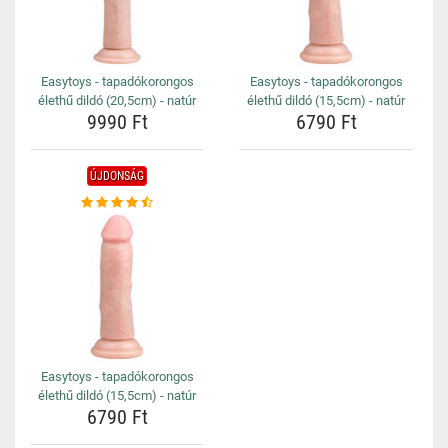
Easytoys - tapadókorongos
Easytoys - tapadókorongos
élethű dildó (20,5cm) - natúr
élethű dildó (15,5cm) - natúr
9990 Ft
6790 Ft
ÚJDONSÁG
Easytoys - tapadókorongos
élethű dildó (15,5cm) - natúr
6790 Ft