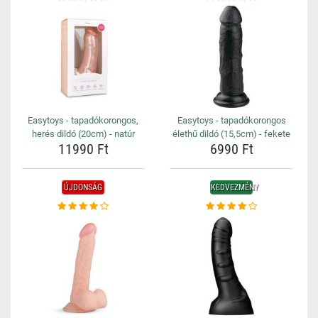
Easytoys - tapadókorongos,
Easytoys - tapadókorongos
herés dildó (20cm) - natúr
élethű dildó (15,5cm) - fekete
11990 Ft
6990 Ft
ÚJDONSÁG
KEDVEZMÉNY