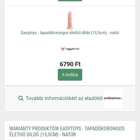
Easytoys - tapadókorongos élethű dildó (15,5cm) - natúr
6790 Ft
A boltba
További információkért az eladótól
WARIANTY PRODUKTÓW EASYTOYS - TAPADÓKORONGOS
ÉLETHŰ DILDÓ (15,5CM) - NATÚR