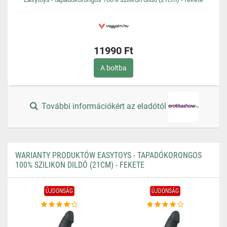
11990 Ft
A boltba
További információkért az eladótól
WARIANTY PRODUKTÓW EASYTOYS - TAPADÓKORONGOS
100% SZILIKON DILDÓ (21CM) - FEKETE
ÚJDONSÁG
ÚJDONSÁG