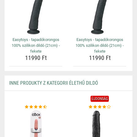
Easytoys - tapadókorongos
Easytoys - tapadókorongos
100% szilikon dildó (21cm) -
100% szilikon dildó (21cm) -
fekete
fekete
11990 Ft
11990 Ft
INNE PRODUKTY Z KATEGORII ÉLETHŰ DILDÓ
ÚJDONSÁG