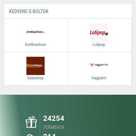
KEDVENC E-BOLTOK
Erotikashow
Lolipop
Szexshop
Vagyaim
24254
TERMÉKEK