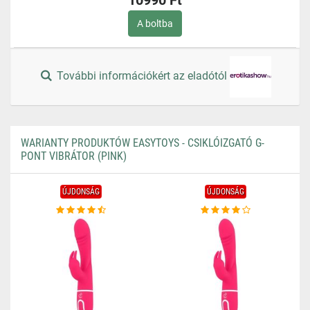
10990 Ft
A boltba
További információkért az eladótól
WARIANTY PRODUKTÓW EASYTOYS - CSIKLÓIZGATÓ G-
PONT VIBRÁTOR (PINK)
ÚJDONSÁG
ÚJDONSÁG