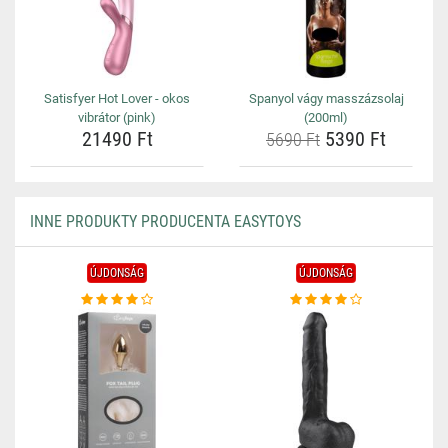
Satisfyer Hot Lover - okos
Spanyol vágy masszázsolaj
vibrátor (pink)
(200ml)
21490 Ft
5390 Ft
5690 Ft
INNE PRODUKTY PRODUCENTA EASYTOYS
ÚJDONSÁG
ÚJDONSÁG