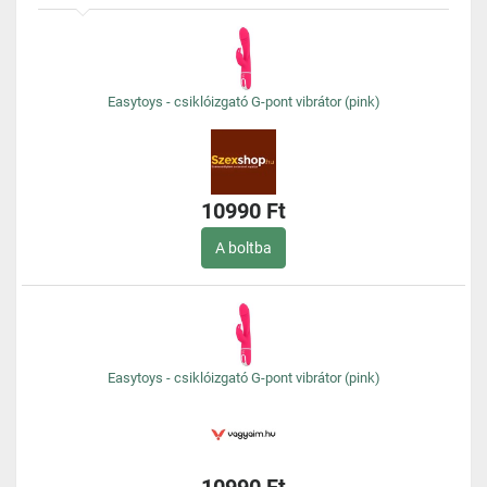
Easytoys - csiklóizgató G-pont vibrátor (pink)
10990 Ft
A boltba
Easytoys - csiklóizgató G-pont vibrátor (pink)