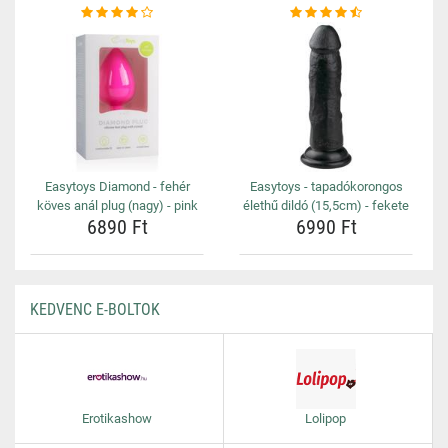
Easytoys Diamond - fehér
Easytoys - tapadókorongos
köves anál plug (nagy) - pink
élethű dildó (15,5cm) - fekete
6890 Ft
6990 Ft
KEDVENC E-BOLTOK
Erotikashow
Lolipop