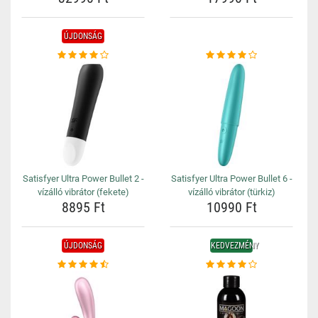
ÚJDONSÁG
Satisfyer Ultra Power Bullet 2 -
Satisfyer Ultra Power Bullet 6 -
vízálló vibrátor (fekete)
vízálló vibrátor (türkiz)
8895 Ft
10990 Ft
ÚJDONSÁG
KEDVEZMÉNY