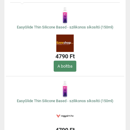
EasyGlide Thin Silicone Based - szilikonos síkosító (150ml)
4790 Ft
A boltba
EasyGlide Thin Silicone Based - szilikonos síkosító (150ml)