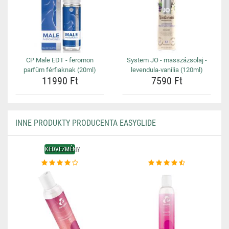
CP Male EDT - feromon
System JO - masszázsolaj -
parfüm férfiaknak (20ml)
levendula-vanília (120ml)
11990 Ft
7590 Ft
INNE PRODUKTY PRODUCENTA EASYGLIDE
KEDVEZMÉNY