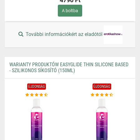
4790 Ft
A boltba
További információkért az eladótól
WARIANTY PRODUKTÓW EASYGLIDE THIN SILICONE BASED
- SZILIKONOS SÍKOSÍTÓ (150ML)
ÚJDONSÁG
ÚJDONSÁG