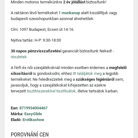
Minden motoros termékünkre
2 év jótállást
biztosítunk!
A raktáron lévő termékeket
1 munkanap
alatt kiszállítjuk vagy
budapesti szexshopunkban azonnal átvehetőek:
Cím: 1097 Budapest, Ecseri út 14-16.
Nyitva tartás: H-P: 9:30-18:00
30 napos pénzvisszafizetési
garanciát biztosítunk Neked! -
részletek
A férfi és női szexjátékoknál minden esetben érdemes a
megfelelő
síkosításról
is gondoskodni, ehhez
itt találjátok meg
a legjobb
termékeket. Ne feledkezzetek meg a
szükséges higiéniáról
sem,
javasoljuk, hogy a szexjátékokat kifejezetten az ezekre
tervezett
tisztítószerekkel tisztítsátok,
illetve tartsátok karban.
Ean:
8719934004467
Márka:
EasyGlide
Eladó:
Erotikashow
POROVNÁNÍ CEN