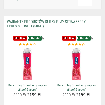
WARIANTY PRODUKTÓW DUREX PLAY STRAWBERRY -
EPRES SÍKOSÍTÓ (50ML)
ÚJDONSÁG
KEDVEZMÉNY
ÚJDONSÁG
KEDVEZMÉNY
Durex Play Strawberry - epres
Durex Play Strawberry - epres
síkosító (50ml)
síkosító (50ml)
2199 Ft
2199 Ft
3690 Ft
2990 Ft