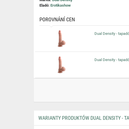
Eladó:
Erotikashow
POROVNÁNÍ CEN
Dual Density - tapad
Dual Density - tapad
WARIANTY PRODUKTÓW DUAL DENSITY - TA