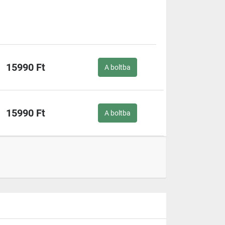
15990 Ft
A boltba
15990 Ft
A boltba