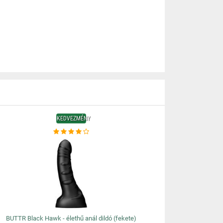
KEDVEZMÉNY
BUTTR Black Hawk - élethű anál dildó (fekete)