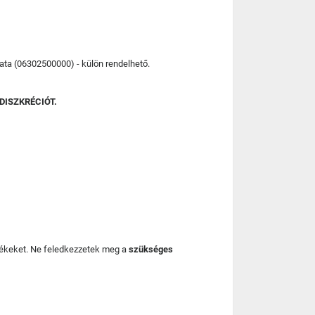
lata (06302500000) - külön rendelhető.
DISZKRÉCIÓT.
mékeket. Ne feledkezzetek meg a
szükséges