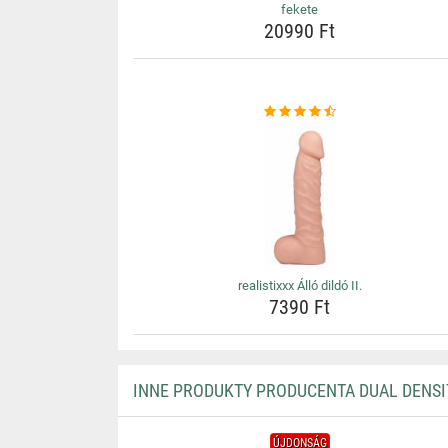
fekete
20990 Ft
realistixxx Álló dildó II.
7390 Ft
INNE PRODUKTY PRODUCENTA DUAL DENSI
ÚJDONSÁG