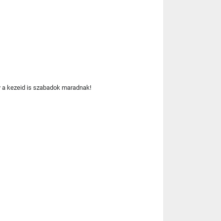
gy a kezeid is szabadok maradnak!