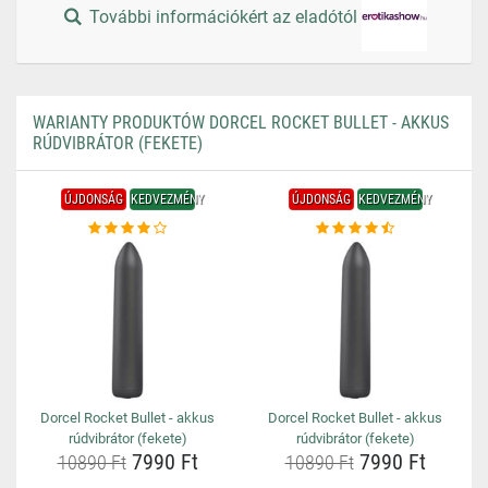
További információkért az eladótól
WARIANTY PRODUKTÓW DORCEL ROCKET BULLET - AKKUS
RÚDVIBRÁTOR (FEKETE)
ÚJDONSÁG
KEDVEZMÉNY
ÚJDONSÁG
KEDVEZMÉNY
Dorcel Rocket Bullet - akkus
Dorcel Rocket Bullet - akkus
rúdvibrátor (fekete)
rúdvibrátor (fekete)
7990 Ft
7990 Ft
10890 Ft
10890 Ft