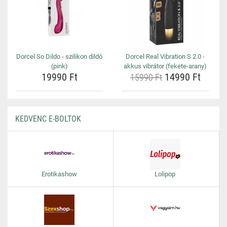
Dorcel So Dildo - szilikon dildó
Dorcel Real Vibration S 2.0 -
(pink)
akkus vibrátor (fekete-arany)
19990 Ft
14990 Ft
15990 Ft
KEDVENC E-BOLTOK
Erotikashow
Lolipop