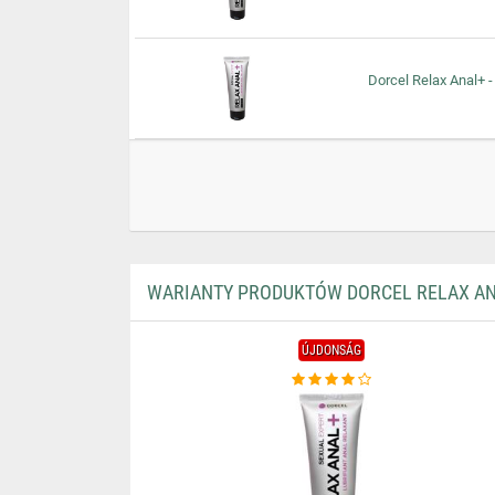
Dorcel Relax Anal+ -
WARIANTY PRODUKTÓW DORCEL RELAX ANA
ÚJDONSÁG