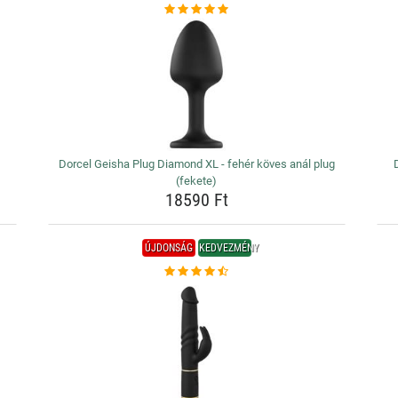
Dorcel Geisha Plug Diamond XL - fehér köves anál plug
(fekete)
18590 Ft
ÚJDONSÁG
KEDVEZMÉNY