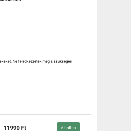
mékeket. Ne feledkezzetek meg a
szükséges
11990 Ft
A boltba