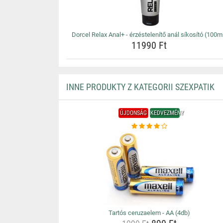
Dorcel Relax Anal+ - érzéstelenítő anál síkosító (100m
11990 Ft
INNE PRODUKTY Z KATEGORII SZEXPATIK
ÚJDONSÁG
KEDVEZMÉNY
Tartós ceruzaelem - AA (4db)