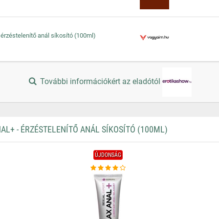
 érzéstelenítő anál síkosító (100ml)
További információkért az eladótól
L+ - ÉRZÉSTELENÍTŐ ANÁL SÍKOSÍTÓ (100ML)
ÚJDONSÁG