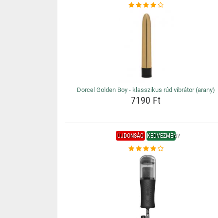
Dorcel Golden Boy - klasszikus rúd vibrátor (arany)
7190 Ft
ÚJDONSÁG
KEDVEZMÉNY