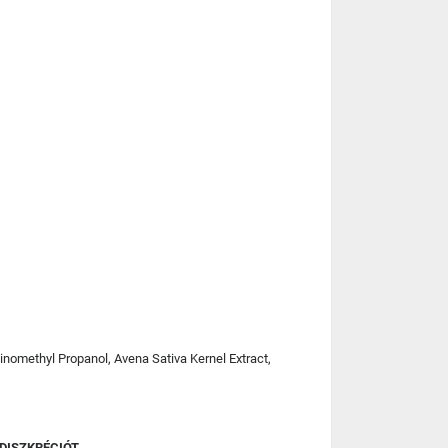
inomethyl Propanol, Avena Sativa Kernel Extract,
DISZKRÉCIÓT.