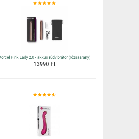
Dorcel Pink Lady 2.0 - akkus rúdvibrátor (rózsaarany)
13990 Ft