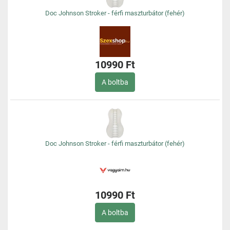
Doc Johnson Stroker - férfi maszturbátor (fehér)
10990 Ft
A boltba
Doc Johnson Stroker - férfi maszturbátor (fehér)
10990 Ft
A boltba