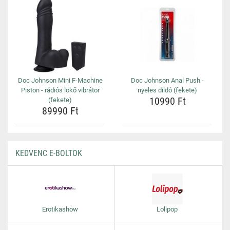
Doc Johnson Mini F-Machine
Doc Johnson Anal Push -
Piston - rádiós lökő vibrátor
nyeles dildó (fekete)
10990 Ft
(fekete)
89990 Ft
KEDVENC E-BOLTOK
Erotikashow
Lolipop