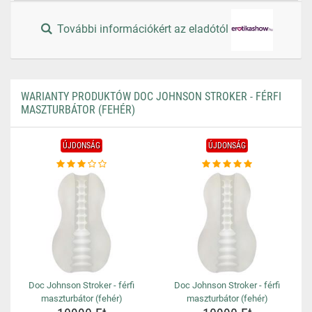
További információkért az eladótól
WARIANTY PRODUKTÓW DOC JOHNSON STROKER - FÉRFI
MASZTURBÁTOR (FEHÉR)
ÚJDONSÁG
ÚJDONSÁG
Doc Johnson Stroker - férfi
Doc Johnson Stroker - férfi
maszturbátor (fehér)
maszturbátor (fehér)