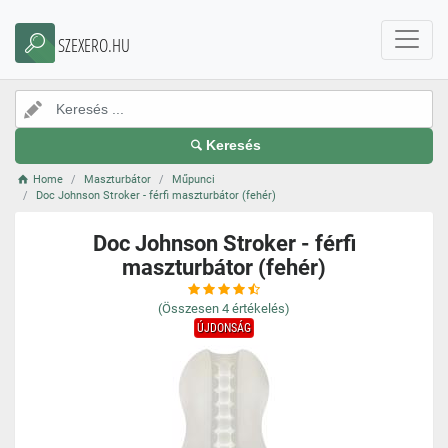
SZEXERO.HU
Keresés
Home
Maszturbátor
Műpunci
Doc Johnson Stroker - férfi maszturbátor (fehér)
Doc Johnson Stroker - férfi
maszturbátor (fehér)
(Összesen
4
értékelés)
ÚJDONSÁG