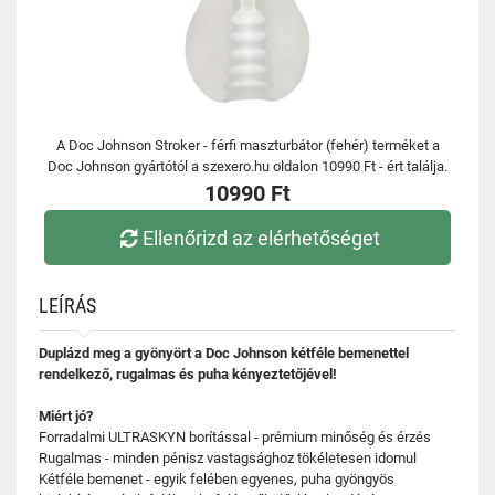
A Doc Johnson Stroker - férfi maszturbátor (fehér) terméket a
Doc Johnson gyártótól a szexero.hu oldalon 10990 Ft - ért találja.
10990 Ft
Ellenőrizd az elérhetőséget
LEÍRÁS
Duplázd meg a gyönyört a Doc Johnson kétféle bemenettel
rendelkező, rugalmas és puha kényeztetőjével!
Miért jó?
Forradalmi ULTRASKYN borítással - prémium minőség és érzés
Rugalmas - minden pénisz vastagsághoz tökéletesen idomul
Kétféle bemenet - egyik felében egyenes, puha gyöngyös