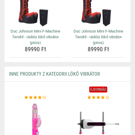
Doc Johnson Mini F-Machine
Doc Johnson Mini F-Machine
Tendril - rádiós lökő vibrátor
Tendril - rádiós lökő vibrátor
(piros)
(piros)
89990 Ft
89990 Ft
INNE PRODUKTY Z KATEGORII LÖKŐ VIBRÁTOR
ÚJDONSÁG