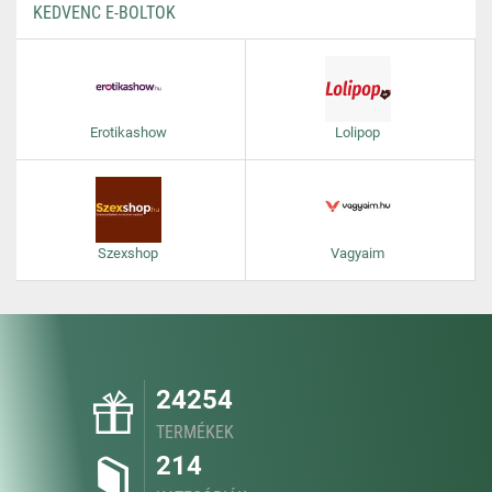
KEDVENC E-BOLTOK
Erotikashow
Lolipop
Szexshop
Vagyaim
24254
TERMÉKEK
214