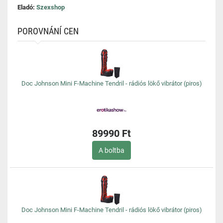
Eladó:
Szexshop
POROVNÁNÍ CEN
Doc Johnson Mini F-Machine Tendril - rádiós lökő vibrátor (piros)
89990 Ft
A boltba
Doc Johnson Mini F-Machine Tendril - rádiós lökő vibrátor (piros)