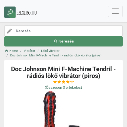
SZEXERO.HU
Keresés
Home
Vibrátor
Lökő vibrátor
Doc Johnson Mini F-Machine Tendril - rádiós lökő vibrátor (piros)
Doc Johnson Mini F-Machine Tendril -
rádiós lökő vibrátor (piros)
(Összesen
3
értékelés)