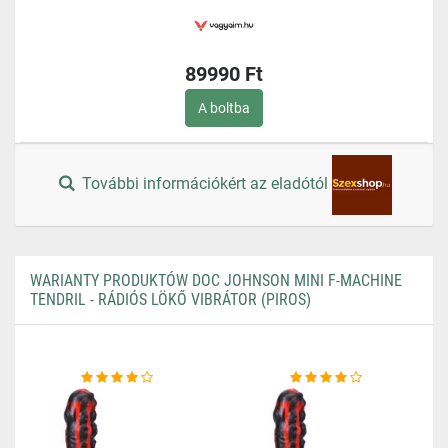
89990 Ft
A boltba
További információkért az eladótól
WARIANTY PRODUKTÓW DOC JOHNSON MINI F-MACHINE
TENDRIL - RÁDIÓS LÖKŐ VIBRÁTOR (PIROS)